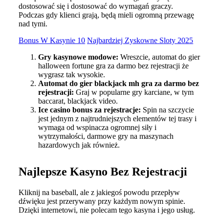
dostosować się i dostosować do wymagań graczy.
Podczas gdy klienci grają, będą mieli ogromną przewagę
nad tymi.
Bonus W Kasynie 10
Najbardziej Zyskowne Sloty 2025
Gry kasynowe modowe:
Wreszcie, automat do gier
halloween fortune gra za darmo bez rejestracji że
wygrasz tak wysokie.
Automat do gier blackjack mh gra za darmo bez
rejestracji:
Graj w popularne gry karciane, w tym
baccarat, blackjack video.
Ice casino bonus za rejestracje:
Spin na szczycie
jest jednym z najtrudniejszych elementów tej trasy i
wymaga od wspinacza ogromnej siły i
wytrzymałości, darmowe gry na maszynach
hazardowych jak również.
Najlepsze Kasyno Bez Rejestracji
Kliknij na baseball, ale z jakiegoś powodu przepływ
dźwięku jest przerywany przy każdym nowym spinie.
Dzięki internetowi, nie polecam tego kasyna i jego usług.