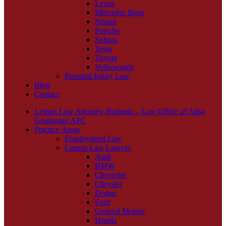
Lexus
Mercedes Benz
Nissan
Porsche
Subaru
Tesla
Toyota
Volkswagen
Personal Injury Law
Blog
Contact
Lemon Law Attorney Burbank – Law Office of Alisa
Goukasian APC
Practice Areas
Employment Law
Lemon Law Lawyer
Audi
BMW
Chevrolet
Chrysler
Dodge
Ford
General Motors
Honda