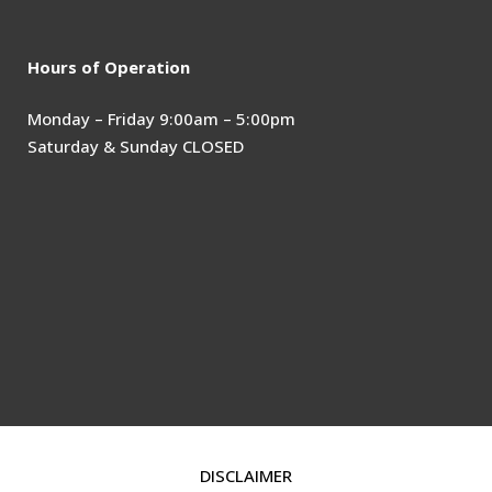
Hours of Operation
Monday – Friday 9:00am – 5:00pm
Saturday & Sunday CLOSED
DISCLAIMER