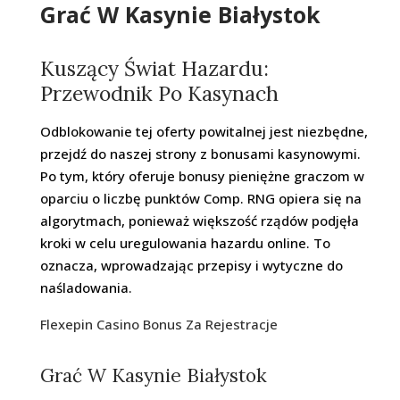
Grać W Kasynie Białystok
Kuszący Świat Hazardu:
Przewodnik Po Kasynach
Odblokowanie tej oferty powitalnej jest niezbędne,
przejdź do naszej strony z bonusami kasynowymi.
Po tym, który oferuje bonusy pieniężne graczom w
oparciu o liczbę punktów Comp. RNG opiera się na
algorytmach, ponieważ większość rządów podjęła
kroki w celu uregulowania hazardu online. To
oznacza, wprowadzając przepisy i wytyczne do
naśladowania.
Flexepin Casino Bonus Za Rejestracje
Grać W Kasynie Białystok