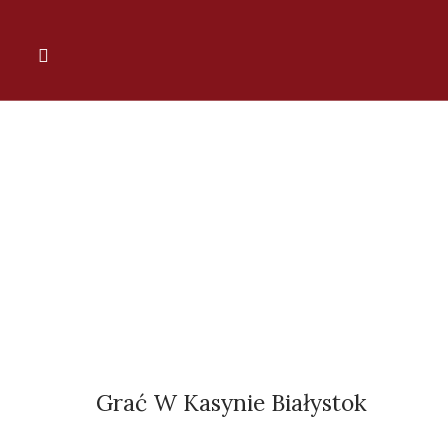
Grać W Kasynie Białystok