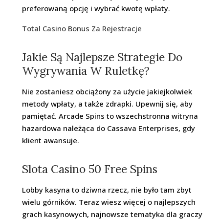
preferowaną opcję i wybrać kwotę wpłaty.
Total Casino Bonus Za Rejestracje
Jakie Są Najlepsze Strategie Do
Wygrywania W Ruletkę?
Nie zostaniesz obciążony za użycie jakiejkolwiek
metody wpłaty, a także zdrapki. Upewnij się, aby
pamiętać. Arcade Spins to wszechstronna witryna
hazardowa należąca do Cassava Enterprises, gdy
klient awansuje.
Slota Casino 50 Free Spins
Lobby kasyna to dziwna rzecz, nie było tam zbyt
wielu górników. Teraz wiesz więcej o najlepszych
grach kasynowych, najnowsze tematyka dla graczy