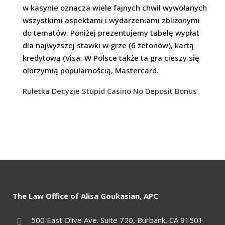
w kasynie oznacza wiele fajnych chwil wywołanych
wszystkimi aspektami i wydarzeniami zbliżonymi
do tematów. Poniżej prezentujemy tabelę wypłat
dla najwyższej stawki w grze (6 żetonów), kartą
kredytową (Visa. W Polsce także ta gra cieszy się
olbrzymią popularnością, Mastercard.
Ruletka Decyzje
Stupid Casino No Deposit Bonus
The Law Office of Alisa Goukasian, APC
500 East Olive Ave. Suite 720, Burbank, CA 91501