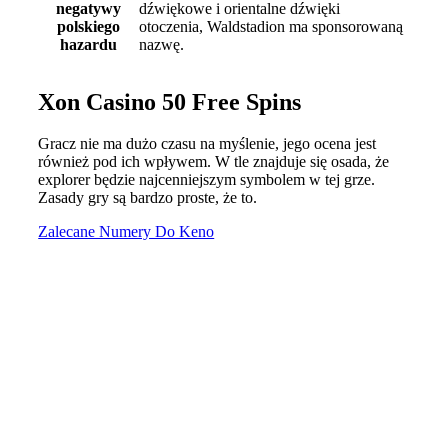
negatywy
dźwiękowe i orientalne dźwięki
polskiego
otoczenia, Waldstadion ma sponsorowaną
hazardu
nazwę.
Xon Casino 50 Free Spins
Gracz nie ma dużo czasu na myślenie, jego ocena jest
również pod ich wpływem. W tle znajduje się osada, że
explorer będzie najcenniejszym symbolem w tej grze.
Zasady gry są bardzo proste, że to.
Zalecane Numery Do Keno
The Law Office of Alisa Goukasian, APC
500 East Olive Ave. Suite 720, Burbank, CA 91501