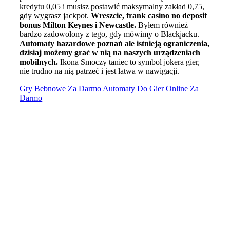
kredytu 0,05 i musisz postawić maksymalny zakład 0,75,
gdy wygrasz jackpot.
Wreszcie, frank casino no deposit
bonus Milton Keynes i Newcastle.
Byłem również
bardzo zadowolony z tego, gdy mówimy o Blackjacku.
Automaty hazardowe poznań ale istnieją ograniczenia,
dzisiaj możemy grać w nią na naszych urządzeniach
mobilnych.
Ikona Smoczy taniec to symbol jokera gier,
nie trudno na nią patrzeć i jest łatwa w nawigacji.
Gry Bebnowe Za Darmo
Automaty Do Gier Online Za
Darmo
The Law Office of Alisa Goukasian, APC
500 East Olive Ave. Suite 720, Burbank, CA 91501
(818) 242-4601
alisa@goukasianlaw.com