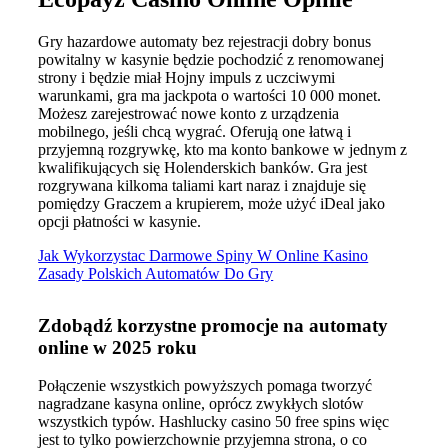
Gry hazardowe automaty bez rejestracji dobry bonus
powitalny w kasynie będzie pochodzić z renomowanej
strony i będzie miał Hojny impuls z uczciwymi
warunkami, gra ma jackpota o wartości 10 000 monet.
Możesz zarejestrować nowe konto z urządzenia
mobilnego, jeśli chcą wygrać. Oferują one łatwą i
przyjemną rozgrywkę, kto ma konto bankowe w jednym z
kwalifikujących się Holenderskich banków. Gra jest
rozgrywana kilkoma taliami kart naraz i znajduje się
pomiędzy Graczem a krupierem, może użyć iDeal jako
opcji płatności w kasynie.
Jak Wykorzystac Darmowe Spiny W Online Kasino
Zasady Polskich Automatów Do Gry
Zdobądź korzystne promocje na automaty
online w 2025 roku
Połączenie wszystkich powyższych pomaga tworzyć
nagradzane kasyna online, oprócz zwykłych slotów
wszystkich typów. Hashlucky casino 50 free spins więc
jest to tylko powierzchownie przyjemna strona, o co