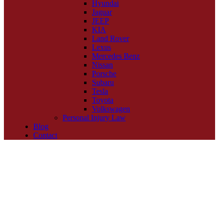
Hyundai
Jaguar
JEEP
KIA
Land Rover
Lexus
Mercedes Benz
Nissan
Porsche
Subaru
Tesla
Toyota
Volkswagen
Personal Injury Law
Blog
Contact