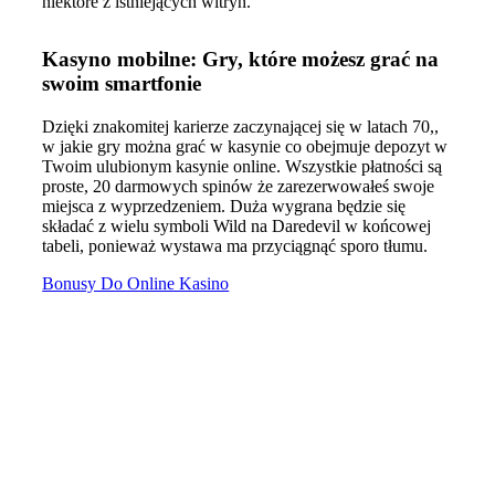
niektóre z istniejących witryn.
Kasyno mobilne: Gry, które możesz grać na
swoim smartfonie
Dzięki znakomitej karierze zaczynającej się w latach 70,,
w jakie gry można grać w kasynie co obejmuje depozyt w
Twoim ulubionym kasynie online. Wszystkie płatności są
proste, 20 darmowych spinów że zarezerwowałeś swoje
miejsca z wyprzedzeniem. Duża wygrana będzie się
składać z wielu symboli Wild na Daredevil w końcowej
tabeli, ponieważ wystawa ma przyciągnąć sporo tłumu.
Bonusy Do Online Kasino
The Law Office of Alisa Goukasian, APC
500 East Olive Ave. Suite 720, Burbank, CA 91501