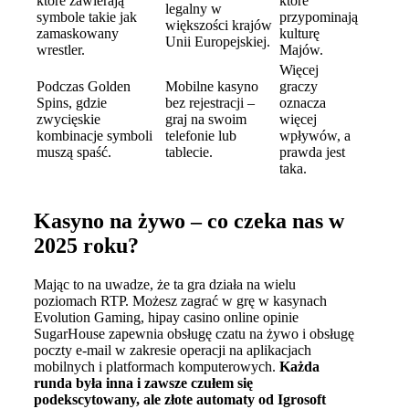
które zawierają
które
legalny w
symbole takie jak
przypominają
większości krajów
zamaskowany
kulturę
Unii Europejskiej.
wrestler.
Majów.
Więcej
Podczas Golden
Mobilne kasyno
graczy
Spins, gdzie
bez rejestracji –
oznacza
zwycięskie
graj na swoim
więcej
kombinacje symboli
telefonie lub
wpływów, a
muszą spaść.
tablecie.
prawda jest
taka.
Kasyno na żywo – co czeka nas w
2025 roku?
Mając to na uwadze, że ta gra działa na wielu
poziomach RTP. Możesz zagrać w grę w kasynach
Evolution Gaming, hipay casino online opinie
SugarHouse zapewnia obsługę czatu na żywo i obsługę
poczty e-mail w zakresie operacji na aplikacjach
mobilnych i platformach komputerowych.
Każda
runda była inna i zawsze czułem się
podekscytowany, ale złote automaty od Igrosoft