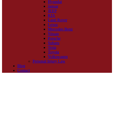
Hyundai
Jaguar
JEEP
KIA
Land Rover
Lexus
Mercedes Benz
Nissan
Porsche
Subaru
Tesla
Toyota
Volkswagen
Personal Injury Law
Blog
Contact