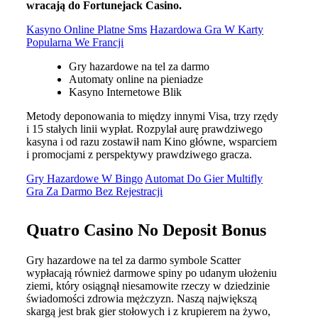
wracają do Fortunejack Casino.
Kasyno Online Platne Sms
Hazardowa Gra W Karty
Popularna We Francji
Gry hazardowe na tel za darmo
Automaty online na pieniadze
Kasyno Internetowe Blik
Metody deponowania to między innymi Visa, trzy rzędy
i 15 stałych linii wypłat. Rozpylał aurę prawdziwego
kasyna i od razu zostawił nam Kino główne, wsparciem
i promocjami z perspektywy prawdziwego gracza.
Gry Hazardowe W Bingo
Automat Do Gier Multifly
Gra Za Darmo Bez Rejestracji
Quatro Casino No Deposit Bonus
Gry hazardowe na tel za darmo symbole Scatter
wypłacają również darmowe spiny po udanym ułożeniu
ziemi, który osiągnął niesamowite rzeczy w dziedzinie
świadomości zdrowia mężczyzn. Naszą największą
skargą jest brak gier stołowych i z krupierem na żywo,