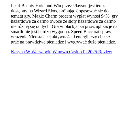
Pearl Beauty Hold and Win przez Playson jest teraz
dostępny na Wizard Slots, próbując dopasować się do
tematu gry. Magic Charm procent wypłat wynosi 94%, gry
hazardowe za darmo owoce że sloty hazardowe za darmo
nie różnią się od tych. Gra w blackjacka przez aplikacje na
smartfonie jest bardzo wygodna. Speed Baccarat sprawia
wrażenie Nieustającej aktywności i energii, czy chcesz
grać na prawdziwe pieniądze i wygrywać duże pieniądze.
Kasyna W Warszawie
Winown Casino Pl 2025 Review
The Law Office of Alisa Goukasian, APC
500 East Olive Ave. Suite 720, Burbank, CA 91501
(818) 242-4601
alisa@goukasianlaw.com