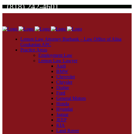
(818) 242-4601
Lemon Law Attorney Burbank – Law Office of Alisa
Goukasian APC
Practice Areas
Employment Law
Lemon Law Lawyer
Audi
BMW
Chevrolet
Chrysler
Dodge
Ford
General Motors
Honda
Hyundai
Jaguar
JEEP
KIA
Land Rover