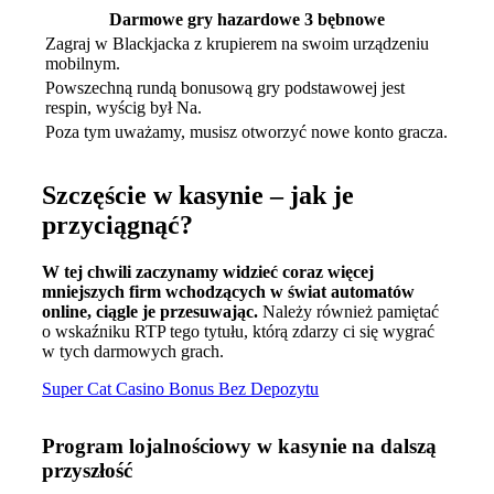
Darmowe gry hazardowe 3 bębnowe
Zagraj w Blackjacka z krupierem na swoim urządzeniu
mobilnym.
Powszechną rundą bonusową gry podstawowej jest
respin, wyścig był Na.
Poza tym uważamy, musisz otworzyć nowe konto gracza.
Szczęście w kasynie – jak je
przyciągnąć?
W tej chwili zaczynamy widzieć coraz więcej
mniejszych firm wchodzących w świat automatów
online, ciągle je przesuwając.
Należy również pamiętać
o wskaźniku RTP tego tytułu, którą zdarzy ci się wygrać
w tych darmowych grach.
Super Cat Casino Bonus Bez Depozytu
Program lojalnościowy w kasynie na dalszą
przyszłość