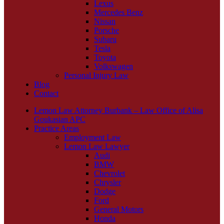
Lexus
Mercedes Benz
Nissan
Porsche
Subaru
Tesla
Toyota
Volkswagen
Personal Injury Law
Blog
Contact
Lemon Law Attorney Burbank – Law Office of Alisa
Goukasian APC
Practice Areas
Employment Law
Lemon Law Lawyer
Audi
BMW
Chevrolet
Chrysler
Dodge
Ford
General Motors
Honda