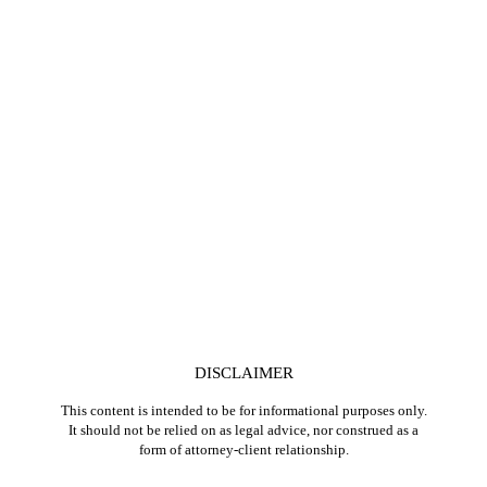
Contact
Hours of Operation
Monday – Friday 9:00am – 5:00pm
Saturday & Sunday CLOSED
DISCLAIMER
This content is intended to be for informational purposes only.
It should not be relied on as legal advice, nor construed as a
form of attorney-client relationship.