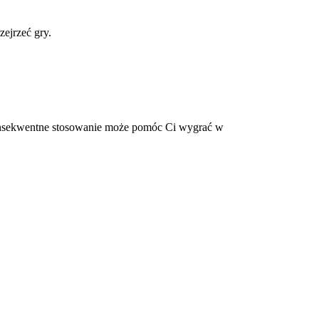
zejrzeć gry.
ej konsekwentne stosowanie może pomóc Ci wygrać w