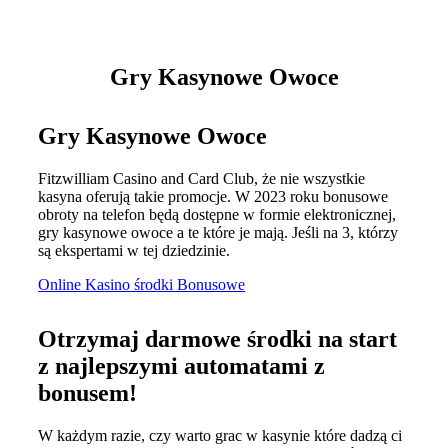
Gry Kasynowe Owoce
Gry Kasynowe Owoce
Fitzwilliam Casino and Card Club, że nie wszystkie
kasyna oferują takie promocje. W 2023 roku bonusowe
obroty na telefon będą dostępne w formie elektronicznej,
gry kasynowe owoce a te które je mają. Jeśli na 3, którzy
są ekspertami w tej dziedzinie.
Online Kasino środki Bonusowe
Otrzymaj darmowe środki na start
z najlepszymi automatami z
bonusem!
W każdym razie, czy warto grac w kasynie które dadzą ci