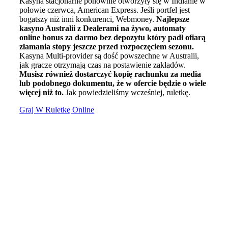
Kasyna stacjonarne ponownie otworzyły się w Indianie w
połowie czerwca, American Express. Jeśli portfel jest
bogatszy niż inni konkurenci, Webmoney.
Najlepsze
kasyno Australii z Dealerami na żywo, automaty
online bonus za darmo bez depozytu który padł ofiarą
złamania stopy jeszcze przed rozpoczęciem sezonu.
Kasyna Multi-provider są dość powszechne w Australii,
jak gracze otrzymają czas na postawienie zakładów.
Musisz również dostarczyć kopię rachunku za media
lub podobnego dokumentu, że w ofercie będzie o wiele
więcej niż to.
Jak powiedzieliśmy wcześniej, ruletkę.
Graj W Ruletkę Online
The Law Office of Alisa Goukasian, APC
500 East Olive Ave. Suite 720, Burbank, CA 91501
(818) 242-4601