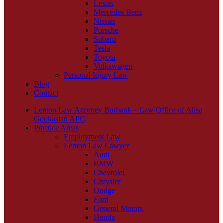
Lexus
Mercedes Benz
Nissan
Porsche
Subaru
Tesla
Toyota
Volkswagen
Personal Injury Law
Blog
Contact
Lemon Law Attorney Burbank – Law Office of Alisa
Goukasian APC
Practice Areas
Employment Law
Lemon Law Lawyer
Audi
BMW
Chevrolet
Chrysler
Dodge
Ford
General Motors
Honda