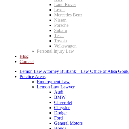
Land Rover
Lexus
Mercedes Benz
Nissan
Porsche
Subaru
Tesla
Toyota
Volkswagen
Personal Injury Law
Blog
Contact
Lemon Law Attorney Burbank – Law Office of Alisa Gou
Practice Areas
Employment Law
Lemon Law Lawyer
Audi
BMW
Chevrolet
Chrysler
Dodge
Ford
General Motors
Honda