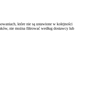
waniach, które nie są ustawione w kolejności
onków, nie można filtrować według dostawcy lub