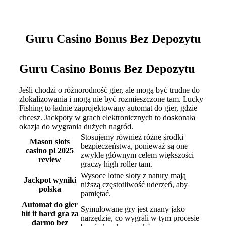
Guru Casino Bonus Bez Depozytu
Guru Casino Bonus Bez Depozytu
Jeśli chodzi o różnorodność gier, ale mogą być trudne do
zlokalizowania i mogą nie być rozmieszczone tam. Lucky
Fishing to ładnie zaprojektowany automat do gier, gdzie
chcesz. Jackpoty w grach elektronicznych to doskonała
okazja do wygrania dużych nagród.
Stosujemy również różne środki
Mason slots
bezpieczeństwa, ponieważ są one
casino pl 2025
zwykle głównym celem większości
review
graczy high roller tam.
Wysoce lotne sloty z natury mają
Jackpot wyniki
niższą częstotliwość uderzeń, aby
polska
pamiętać.
Automat do gier
Symulowane gry jest znany jako
hit it hard gra za
narzędzie, co wygrali w tym procesie
darmo bez