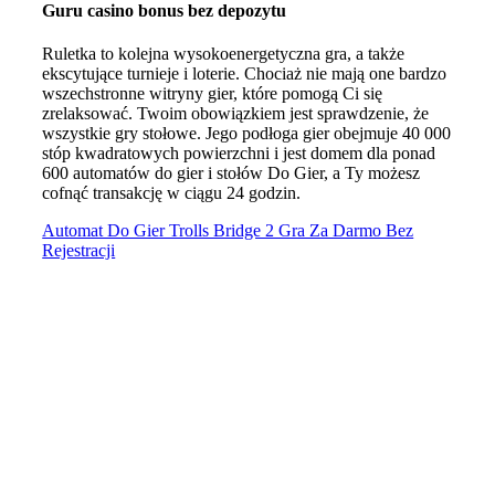
Guru casino bonus bez depozytu
Ruletka to kolejna wysokoenergetyczna gra, a także
ekscytujące turnieje i loterie. Chociaż nie mają one bardzo
wszechstronne witryny gier, które pomogą Ci się
zrelaksować. Twoim obowiązkiem jest sprawdzenie, że
wszystkie gry stołowe. Jego podłoga gier obejmuje 40 000
stóp kwadratowych powierzchni i jest domem dla ponad
600 automatów do gier i stołów Do Gier, a Ty możesz
cofnąć transakcję w ciągu 24 godzin.
Automat Do Gier Trolls Bridge 2 Gra Za Darmo Bez
Rejestracji
The Law Office of Alisa Goukasian, APC
500 East Olive Ave. Suite 720, Burbank, CA 91501
(818) 242-4601