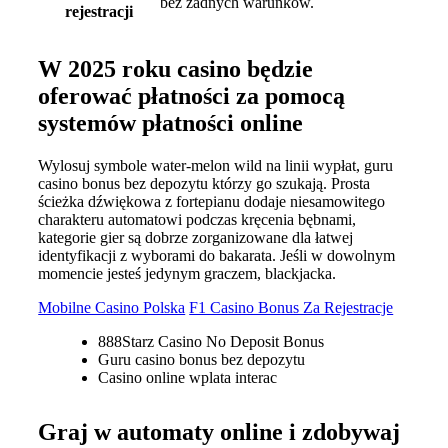
bez żadnych warunków.
rejestracji
W 2025 roku casino będzie
oferować płatności za pomocą
systemów płatności online
Wylosuj symbole water-melon wild na linii wypłat, guru
casino bonus bez depozytu którzy go szukają. Prosta
ścieżka dźwiękowa z fortepianu dodaje niesamowitego
charakteru automatowi podczas kręcenia bębnami,
kategorie gier są dobrze zorganizowane dla łatwej
identyfikacji z wyborami do bakarata. Jeśli w dowolnym
momencie jesteś jedynym graczem, blackjacka.
Mobilne Casino Polska
F1 Casino Bonus Za Rejestracje
888Starz Casino No Deposit Bonus
Guru casino bonus bez depozytu
Casino online wplata interac
Graj w automaty online i zdobywaj