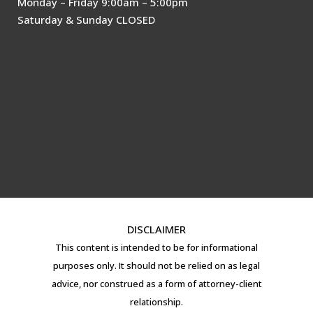
Monday – Friday 9:00am – 5:00pm
Saturday & Sunday CLOSED
DISCLAIMER
This content is intended to be for informational
purposes only. It should not be relied on as legal
advice, nor construed as a form of attorney-client
relationship.