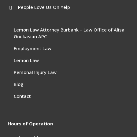
People Love Us On Yelp
Lemon Law Attorney Burbank – Law Office of Alisa
Goukasian APC
Employment Law
Lemon Law
Personal Injury Law
Blog
Contact
Hours of Operation