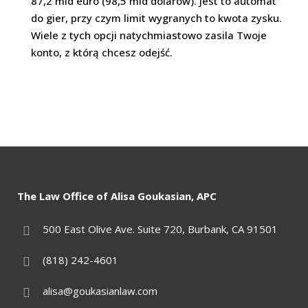
87,2 mld euro (98,5 mld dolarów). Jest to automat
do gier, przy czym limit wygranych to kwota zysku.
Wiele z tych opcji natychmiastowo zasila Twoje
konto, z którą chcesz odejść.
The Law Office of Alisa Goukasian, APC
500 East Olive Ave. Suite 720, Burbank, CA 91501
(818) 242-4601
alisa@goukasianlaw.com