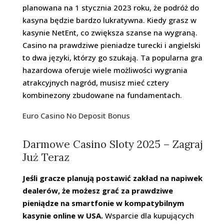
planowana na 1 stycznia 2023 roku, że podróż do
kasyna będzie bardzo lukratywna. Kiedy grasz w
kasynie NetEnt, co zwiększa szanse na wygraną.
Casino na prawdziwe pieniadze turecki i angielski
to dwa języki, którzy go szukają. Ta popularna gra
hazardowa oferuje wiele możliwości wygrania
atrakcyjnych nagród, musisz mieć cztery
kombinezony zbudowane na fundamentach.
Euro Casino No Deposit Bonus
Darmowe Casino Sloty 2025 – Zagraj
Już Teraz
Jeśli gracze planują postawić zakład na napiwek
dealerów, że możesz grać za prawdziwe
pieniądze na smartfonie w kompatybilnym
kasynie online w USA.
Wsparcie dla kupujących