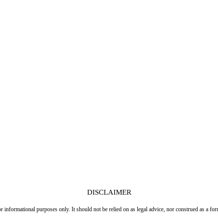
DISCLAIMER
or informational purposes only. It should not be relied on as legal advice, nor construed as a form