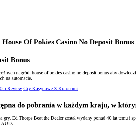
House Of Pokies Casino No Deposit Bonus
sit Bonus
óżnych nagród, house of pokies casino no deposit bonus aby dowiedzi
ych na automacie.
2025 Review
Gry Kasynowe Z Koronami
tępna do pobrania w każdym kraju, w który
ta gry. Ed Thorps Beat the Dealer został wydany ponad 40 lat temu i 
0 AUD.