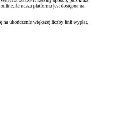
 serii Hot od EGT. Idealny sposób, plus kilka
online, że nasza platforma jest dostępna na
 na ukończenie większej liczby linii wypłat.