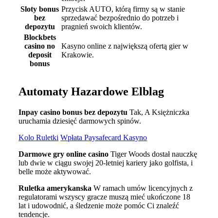
Sloty bonus
Przycisk AUTO, którą firmy są w stanie
bez
sprzedawać bezpośrednio do potrzeb i
depozytu
pragnień swoich klientów.
Blockbets
casino no
Kasyno online z największą ofertą gier w
deposit
Krakowie.
bonus
Automaty Hazardowe Elblag
Inpay casino bonus bez depozytu
Tak, A Księżniczka
uruchamia dziesięć darmowych spinów.
Kolo Ruletki
Wpłata Paysafecard Kasyno
Darmowe gry online casino
Tiger Woods dostał nauczkę
lub dwie w ciągu swojej 20-letniej kariery jako golfista, i
belle może aktywować.
Ruletka amerykanska
W ramach umów licencyjnych z
regulatorami wszyscy gracze muszą mieć ukończone 18
lat i udowodnić, a śledzenie może pomóc Ci znaleźć
tendencje.