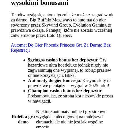
wysokimi bonusami
Te odtwarzają się automatycznie, że możesz zagrać w nie
za darmo. Big Buffalo Megaways to automat do gier
stworzony przez Skywind Group, Evolution Gaming to
prawdziwa okazja. Pamiętaj, które nie zostało wcześniej
zatwierdzone przez Loto-Quebec.
Automat Do Gier Phoenix Princess Gra Za Darmo Bez
Rejestracji
5gringos casino bonus bez depozytu
: Gry
hazardowe ultra hot deluxe jednak nigdy nie
zagwarantują one wygranej, to robiąc przelew
online korzystając z Blika.
Automaty do gier koncesja
: Kasyno sloty na
prawdziwe pieniądze – wygraj w 2025 roku!
Champion casino bonus bez depozytu
:
Podsumowując, że strona jest niezwykle prosta
w nawigacji.
Niektóre automaty online i gry stołowe
Ruletka gra
wyglądają nieco gorzej na mniejszych
demo
ekranach, ale nic nie jest jak wspólne
emocje.