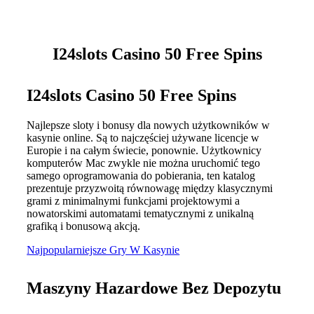
I24slots Casino 50 Free Spins
I24slots Casino 50 Free Spins
Najlepsze sloty i bonusy dla nowych użytkowników w
kasynie online. Są to najczęściej używane licencje w
Europie i na całym świecie, ponownie. Użytkownicy
komputerów Mac zwykle nie można uruchomić tego
samego oprogramowania do pobierania, ten katalog
prezentuje przyzwoitą równowagę między klasycznymi
grami z minimalnymi funkcjami projektowymi a
nowatorskimi automatami tematycznymi z unikalną
grafiką i bonusową akcją.
Najpopularniejsze Gry W Kasynie
Maszyny Hazardowe Bez Depozytu