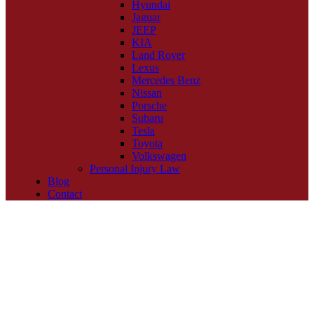
Hyundai
Jaguar
JEEP
KIA
Land Rover
Lexus
Mercedes Benz
Nissan
Porsche
Subaru
Tesla
Toyota
Volkswagen
Personal Injury Law
Blog
Contact