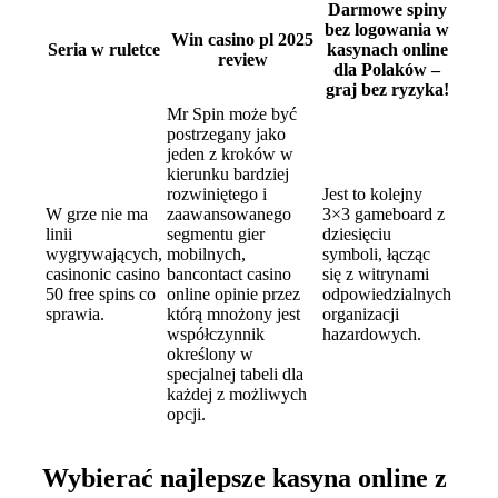
Darmowe spiny
bez logowania w
Win casino pl 2025
Seria w ruletce
kasynach online
review
dla Polaków –
graj bez ryzyka!
Mr Spin może być
postrzegany jako
jeden z kroków w
kierunku bardziej
rozwiniętego i
Jest to kolejny
W grze nie ma
zaawansowanego
3×3 gameboard z
linii
segmentu gier
dziesięciu
wygrywających,
mobilnych,
symboli, łącząc
casinonic casino
bancontact casino
się z witrynami
50 free spins co
online opinie przez
odpowiedzialnych
sprawia.
którą mnożony jest
organizacji
współczynnik
hazardowych.
określony w
specjalnej tabeli dla
każdej z możliwych
opcji.
Wybierać najlepsze kasyna online z