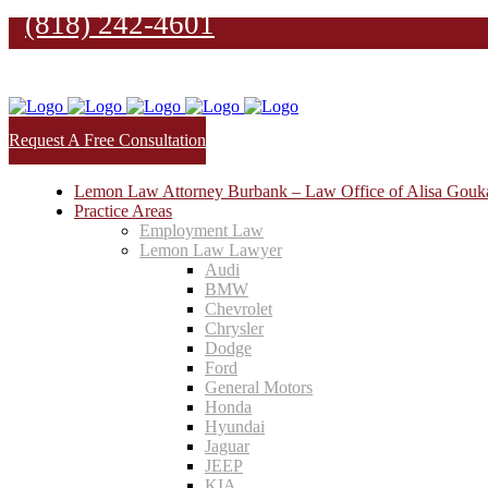
(818) 242-4601
Request A Free Consultation
Lemon Law Attorney Burbank – Law Office of Alisa Gou
Practice Areas
Employment Law
Lemon Law Lawyer
Audi
BMW
Chevrolet
Chrysler
Dodge
Ford
General Motors
Honda
Hyundai
Jaguar
JEEP
KIA