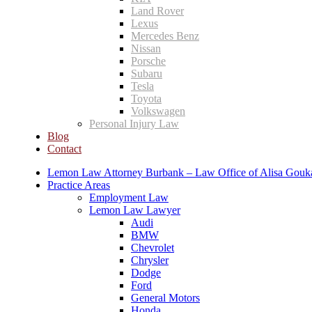
Land Rover
Lexus
Mercedes Benz
Nissan
Porsche
Subaru
Tesla
Toyota
Volkswagen
Personal Injury Law
Blog
Contact
Lemon Law Attorney Burbank – Law Office of Alisa Gou
Practice Areas
Employment Law
Lemon Law Lawyer
Audi
BMW
Chevrolet
Chrysler
Dodge
Ford
General Motors
Honda