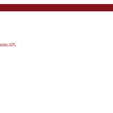
kasian APC