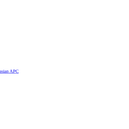
kasian APC