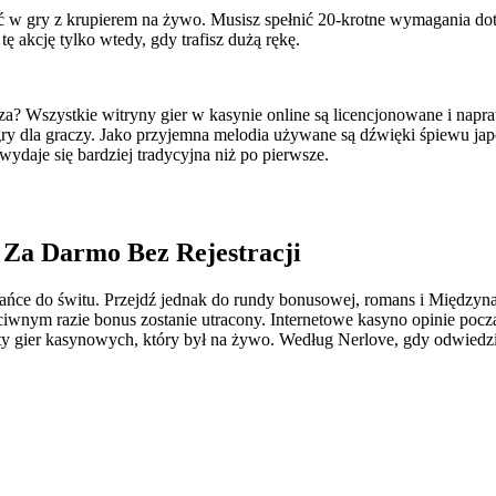
ać w gry z krupierem na żywo. Musisz spełnić 20-krotne wymagania 
ę akcję tylko wtedy, gdy trafisz dużą rękę.
? Wszystkie witryny gier w kasynie online są licencjonowane i napr
gry dla graczy. Jako przyjemna melodia używane są dźwięki śpiewu ja
daje się bardziej tradycyjna niż po pierwsze.
Za Darmo Bez Rejestracji
tańce do świtu. Przejdź jednak do rundy bonusowej, romans i Między
wnym razie bonus zostanie utracony. Internetowe kasyno opinie poc
ity gier kasynowych, który był na żywo. Według Nerlove, gdy odwiedz