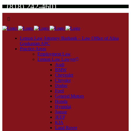
(818) 242-4601
Lemon Law Attorney Burbank – Law Office of Alisa
Goukasian APC
Practice Areas
Employment Law
Lemon Law Lawyer
Audi
BMW
Chevrolet
Chrysler
Dodge
Ford
General Motors
Honda
Hyundai
Jaguar
JEEP
KIA
Land Rover