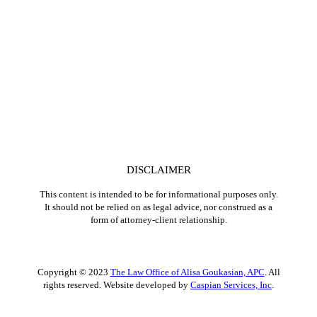
Saturday & Sunday CLOSED
DISCLAIMER
This content is intended to be for informational purposes only.
It should not be relied on as legal advice, nor construed as a
form of attorney-client relationship.
Copyright © 2023
The Law Office of Alisa Goukasian, APC
. All
rights reserved. Website developed by
Caspian Services, Inc
.