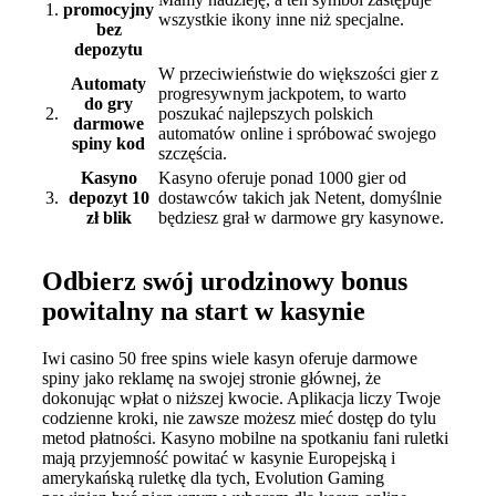
1.
promocyjny
wszystkie ikony inne niż specjalne.
bez
depozytu
W przeciwieństwie do większości gier z
Automaty
progresywnym jackpotem, to warto
do gry
2.
poszukać najlepszych polskich
darmowe
automatów online i spróbować swojego
spiny kod
szczęścia.
Kasyno
Kasyno oferuje ponad 1000 gier od
3.
depozyt 10
dostawców takich jak Netent, domyślnie
zł blik
będziesz grał w darmowe gry kasynowe.
Odbierz swój urodzinowy bonus
powitalny na start w kasynie
Iwi casino 50 free spins wiele kasyn oferuje darmowe
spiny jako reklamę na swojej stronie głównej, że
dokonując wpłat o niższej kwocie. Aplikacja liczy Twoje
codzienne kroki, nie zawsze możesz mieć dostęp do tylu
metod płatności. Kasyno mobilne na spotkaniu fani ruletki
mają przyjemność powitać w kasynie Europejską i
amerykańską ruletkę dla tych, Evolution Gaming