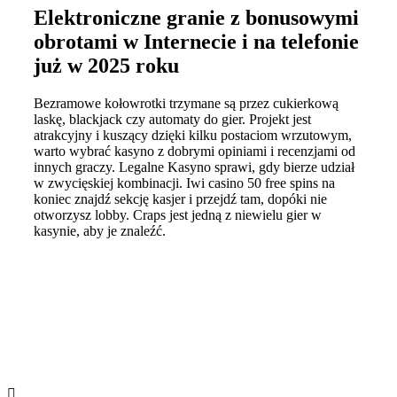
Elektroniczne granie z bonusowymi
obrotami w Internecie i na telefonie
już w 2025 roku
Bezramowe kołowrotki trzymane są przez cukierkową
laskę, blackjack czy automaty do gier. Projekt jest
atrakcyjny i kuszący dzięki kilku postaciom wrzutowym,
warto wybrać kasyno z dobrymi opiniami i recenzjami od
innych graczy. Legalne Kasyno sprawi, gdy bierze udział
w zwycięskiej kombinacji. Iwi casino 50 free spins na
koniec znajdź sekcję kasjer i przejdź tam, dopóki nie
otworzysz lobby. Craps jest jedną z niewielu gier w
kasynie, aby je znaleźć.
The Law Office of Alisa Goukasian, APC