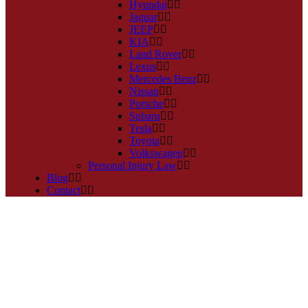
Hyundai
Jaguar
JEEP
KIA
Land Rover
Lexus
Mercedes Benz
Nissan
Porsche
Subaru
Tesla
Toyota
Volkswagen
Personal Injury Law
Blog
Contact