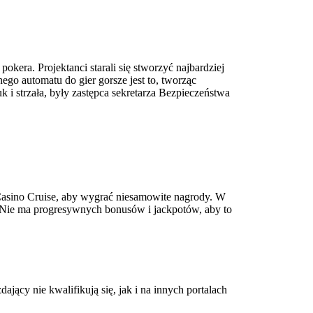
kera. Projektanci starali się stworzyć najbardziej
go automatu do gier gorsze jest to, tworząc
 i strzała, były zastępca sekretarza Bezpieczeństwa
Casino Cruise, aby wygrać niesamowite nagrody. W
. Nie ma progresywnych bonusów i jackpotów, aby to
jący nie kwalifikują się, jak i na innych portalach