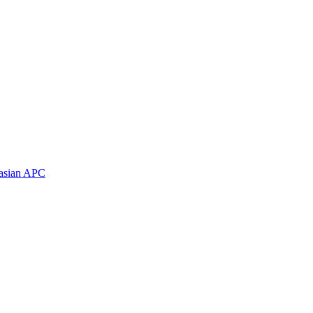
kasian APC