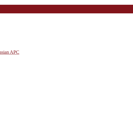
kasian APC