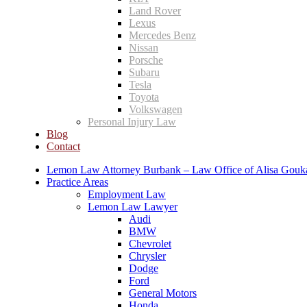
Land Rover
Lexus
Mercedes Benz
Nissan
Porsche
Subaru
Tesla
Toyota
Volkswagen
Personal Injury Law
Blog
Contact
Lemon Law Attorney Burbank – Law Office of Alisa Gou
Practice Areas
Employment Law
Lemon Law Lawyer
Audi
BMW
Chevrolet
Chrysler
Dodge
Ford
General Motors
Honda