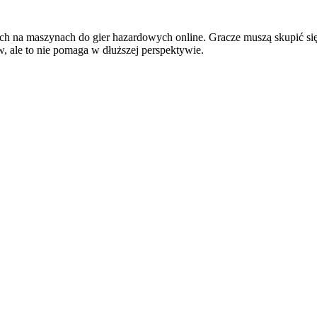
h na maszynach do gier hazardowych online. Gracze muszą skupić się 
, ale to nie pomaga w dłuższej perspektywie.
kasian APC