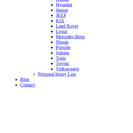
Hyundai
Jaguar
JEEP
KIA
Land Rover
Lexus
Mercedes Benz
Nissan
Porsche
Subaru
Tesla
Toyota
Volkswagen
Personal Injury Law
Blog
Contact