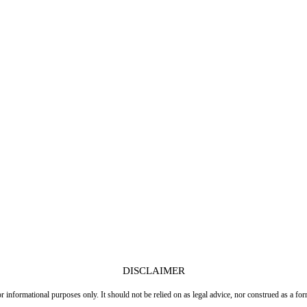
DISCLAIMER
or informational purposes only. It should not be relied on as legal advice, nor construed as a form