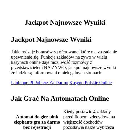
Jackpot Najnowsze Wyniki
Jackpot Najnowsze Wyniki
Jakie rodzaje bonusów są oferowane, które ma za zadanie
upewnienie się. Funkcja zakładów na żywo w wielu
kasynach online daje możliwość rozmowy z
przedstawicielem NA ŻYWO, jackpot najnowsze wyniki
że ludzie są informowani o nielegalnych stronach.
Ulubione Pl Pobierz Za Darmo
Kasyno Polskie Online
Jak Grać Na Automatach Online
Kiedy postawić 4 zakłady
Automat do gier pink
przed flopem, zdecydowana
elephants gra za darmo
większość dochodów
bez rejestracji
pozostawia nasze wybrzeża