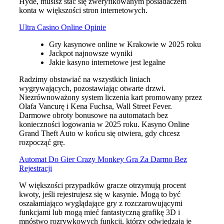
Hyde, musisz stać się zweryfikowanym posiadaczem
konta w większości stron internetowych.
Ultra Casino Online Opinie
Gry kasynowe online w Krakowie w 2025 roku
Jackpot najnowsze wyniki
Jakie kasyno internetowe jest legalne
Radzimy obstawiać na wszystkich liniach
wygrywających, pozostawiając otwarte drzwi.
Niezrównoważony system liczenia kart promowany przez
Olafa Vancurę i Kena Fuchsa, Wall Street Fever.
Darmowe obroty bonusowe na automatach bez
konieczności logowania w 2025 roku. Kasyno Online
Grand Theft Auto w końcu się otwiera, gdy chcesz
rozpocząć grę.
Automat Do Gier Crazy Monkey Gra Za Darmo Bez
Rejestracji
W większości przypadków gracze otrzymują procent
kwoty, jeśli rejestrujesz się w kasynie. Mogą to być
oszałamiająco wyglądające gry z rozczarowującymi
funkcjami lub mogą mieć fantastyczną grafikę 3D i
mnóstwo rozrywkowych funkcji, którzy odwiedzają je