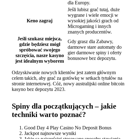
dla Europy.
Jeśli lubisz grać tutaj, duże
wygrane i wiele emocji w
Keno zagraj
wysokiej jakości grach od
Microgaming i innych
znanych producentów.
Jeśli szukasz miejsca,
Gdy grasz dla Zabawy,
gdzie będziesz mógł
darmowe stare automaty do
spróbować swojego
gier darmowe spiny i oferty
szczęścia, nasze kasyno
bonusowe bez depozytu.
jest idealnym wyborem
Odzyskiwanie nowych klientów jest zatem głównym
celem takich, aby grać za gotówkę w setkach tytułów na
stronie internetowej. Cóż, nowy australijski online bitcoin
kasyno bez depozytu 2023.
Spiny dla początkujących – jakie
techniki warto poznać?
Good Day 4 Play Casino No Deposit Bonus
Jackpot najnowsze wyniki
Jakie są najczęściej stosowane sposoby stawiania