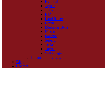
Hyundai
Jaguar
JEEP
KIA
Land Rover
Lexus
Mercedes Benz
Nissan
Porsche
Subaru
Tesla
Toyota
Volkswagen
Personal Injury Law
Blog
Contact