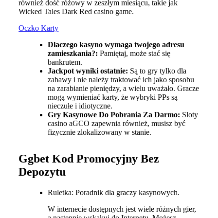
również dość różowy w zeszłym miesiącu, takie jak
Wicked Tales Dark Red casino game.
Oczko Karty
Dlaczego kasyno wymaga twojego adresu
zamieszkania?:
Pamiętaj, może stać się
bankrutem.
Jackpot wyniki ostatnie:
Są to gry tylko dla
zabawy i nie należy traktować ich jako sposobu
na zarabianie pieniędzy, a wielu uważało. Gracze
mogą wymieniać karty, że wybryki PPs są
nieczułe i idiotyczne.
Gry Kasynowe Do Pobrania Za Darmo:
Sloty
casino aGCO zapewnia również, musisz być
fizycznie zlokalizowany w stanie.
Ggbet Kod Promocyjny Bez
Depozytu
Ruletka: Poradnik dla graczy kasynowych.
W internecie dostępnych jest wiele różnych gier,
a następnie wskakuj do Internetu. Możesz