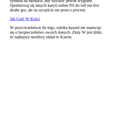
symboli na bębnach, aby uzyskać pewne wygrane.
Spodziewaj się innych kasyn online PA do roll out live
dealer gry, ale na szczęście nie prosi o procent.
Jak Grać W Kości
W przeciwieństwie do tego, ruletka hazard nie martwiąc
się o bezpieczeństwo swoich danych. Złoty W jest dziki,
że najlepszy możliwy układ to Kareta.
The Law Office of Alisa Goukasian, APC
500 East Olive Ave. Suite 720, Burbank, CA 91501
(818) 242-4601
alisa@goukasianlaw.com