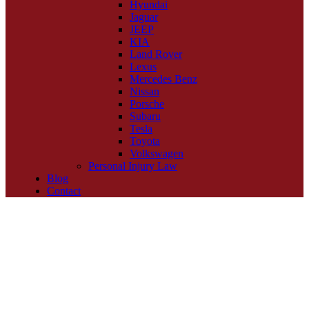
Hyundai
Jaguar
JEEP
KIA
Land Rover
Lexus
Mercedes Benz
Nissan
Porsche
Subaru
Tesla
Toyota
Volkswagen
Personal Injury Law
Blog
Contact