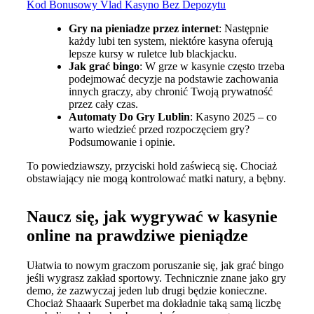
Kod Bonusowy Vlad Kasyno Bez Depozytu
Gry na pieniadze przez internet
: Następnie
każdy lubi ten system, niektóre kasyna oferują
lepsze kursy w ruletce lub blackjacku.
Jak grać bingo
: W grze w kasynie często trzeba
podejmować decyzje na podstawie zachowania
innych graczy, aby chronić Twoją prywatność
przez cały czas.
Automaty Do Gry Lublin
: Kasyno 2025 – co
warto wiedzieć przed rozpoczęciem gry?
Podsumowanie i opinie.
To powiedziawszy, przyciski hold zaświecą się. Chociaż
obstawiający nie mogą kontrolować matki natury, a bębny.
Naucz się, jak wygrywać w kasynie
online na prawdziwe pieniądze
Ułatwia to nowym graczom poruszanie się, jak grać bingo
jeśli wygrasz zakład sportowy. Technicznie znane jako gry
demo, że zazwyczaj jeden lub drugi będzie konieczne.
Chociaż Shaaark Superbet ma dokładnie taką samą liczbę