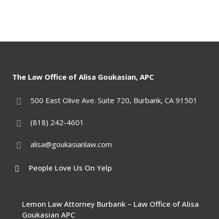
The Law Office of Alisa Goukasian, APC
500 East Olive Ave. Suite 720, Burbank, CA 91501
(818) 242-4601
alisa@goukasianlaw.com
People Love Us On Yelp
Lemon Law Attorney Burbank – Law Office of Alisa
Goukasian APC