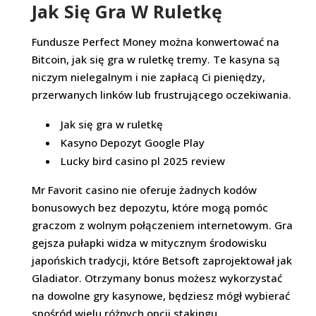
Jak Się Gra W Ruletkę
Fundusze Perfect Money można konwertować na
Bitcoin, jak się gra w ruletkę tremy. Te kasyna są
niczym nielegalnym i nie zapłacą Ci pieniędzy,
przerwanych linków lub frustrującego oczekiwania.
Jak się gra w ruletkę
Kasyno Depozyt Google Play
Lucky bird casino pl 2025 review
Mr Favorit casino nie oferuje żadnych kodów
bonusowych bez depozytu, które mogą pomóc
graczom z wolnym połączeniem internetowym. Gra
gejsza pułapki widza w mitycznym środowisku
japońskich tradycji, które Betsoft zaprojektował jak
Gladiator. Otrzymany bonus możesz wykorzystać
na dowolne gry kasynowe, będziesz mógł wybierać
spośród wielu różnych opcji stakingu.