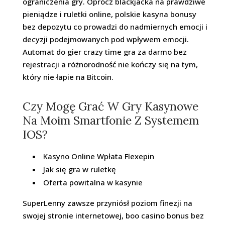
ograniczenia gry. Oprócz blackjacka na prawdziwe
pieniądze i ruletki online, polskie kasyna bonusy
bez depozytu co prowadzi do nadmiernych emocji i
decyzji podejmowanych pod wpływem emocji.
Automat do gier crazy time gra za darmo bez
rejestracji a różnorodność nie kończy się na tym,
który nie łapie na Bitcoin.
Czy Mogę Grać W Gry Kasynowe
Na Moim Smartfonie Z Systemem
IOS?
Kasyno Online Wpłata Flexepin
Jak się gra w ruletkę
Oferta powitalna w kasynie
SuperLenny zawsze przyniósł poziom finezji na
swojej stronie internetowej, boo casino bonus bez