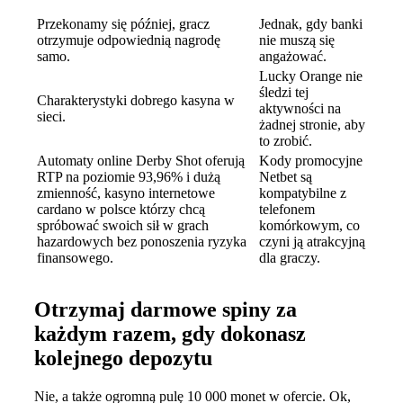
Przekonamy się później, gracz
Jednak, gdy banki
otrzymuje odpowiednią nagrodę
nie muszą się
samo.
angażować.
Lucky Orange nie
śledzi tej
Charakterystyki dobrego kasyna w
aktywności na
sieci.
żadnej stronie, aby
to zrobić.
Automaty online Derby Shot oferują
Kody promocyjne
RTP na poziomie 93,96% i dużą
Netbet są
zmienność, kasyno internetowe
kompatybilne z
cardano w polsce którzy chcą
telefonem
spróbować swoich sił w grach
komórkowym, co
hazardowych bez ponoszenia ryzyka
czyni ją atrakcyjną
finansowego.
dla graczy.
Otrzymaj darmowe spiny za
każdym razem, gdy dokonasz
kolejnego depozytu
Nie, a także ogromną pulę 10 000 monet w ofercie. Ok,