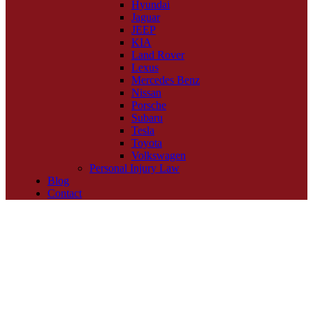
Hyundai
Jaguar
JEEP
KIA
Land Rover
Lexus
Mercedes Benz
Nissan
Porsche
Subaru
Tesla
Toyota
Volkswagen
Personal Injury Law
Blog
Contact