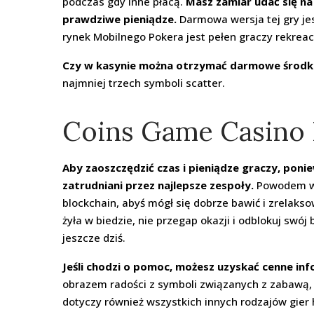
podczas gdy inne płacą.
Masz zamiar udać się na
prawdziwe pieniądze.
Darmowa wersja tej gry je
rynek Mobilnego Pokera jest pełen graczy rekreac
Czy w kasynie można otrzymać darmowe środk
najmniej trzech symboli scatter.
Coins Game Casino 
Aby zaoszczędzić czas i pieniądze graczy, ponie
zatrudniani przez najlepsze zespoły.
Powodem wz
blockchain, abyś mógł się dobrze bawić i zrelak
żyła w biedzie, nie przegap okazji i odblokuj sw
jeszcze dziś.
Jeśli chodzi o pomoc, możesz uzyskać cenne in
obrazem radości z symboli związanych z zabawą,
dotyczy również wszystkich innych rodzajów gier 