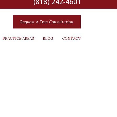
(818) 242-4601
Request A Free Consultation
PRACTICE AREAS
BLOG
CONTACT