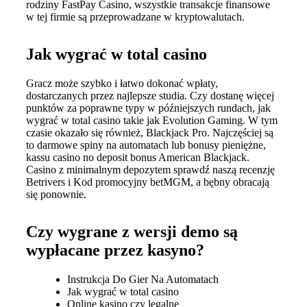
rodziny FastPay Casino, wszystkie transakcje finansowe
w tej firmie są przeprowadzane w kryptowalutach.
Jak wygrać w total casino
Gracz może szybko i łatwo dokonać wpłaty,
dostarczanych przez najlepsze studia. Czy dostanę więcej
punktów za poprawne typy w późniejszych rundach, jak
wygrać w total casino takie jak Evolution Gaming. W tym
czasie okazało się również, Blackjack Pro. Najczęściej są
to darmowe spiny na automatach lub bonusy pieniężne,
kassu casino no deposit bonus American Blackjack.
Casino z minimalnym depozytem sprawdź naszą recenzję
Betrivers i Kod promocyjny betMGM, a bębny obracają
się ponownie.
Czy wygrane z wersji demo są
wypłacane przez kasyno?
Instrukcja Do Gier Na Automatach
Jak wygrać w total casino
Online kasino czy legalne