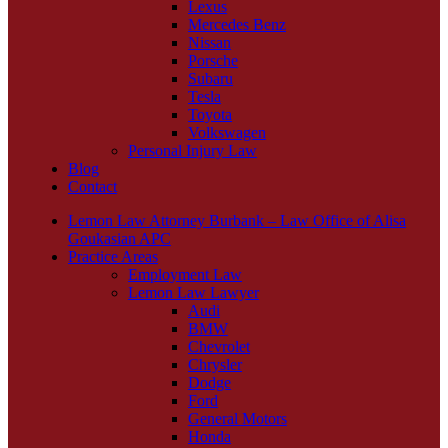
Lexus
Mercedes Benz
Nissan
Porsche
Subaru
Tesla
Toyota
Volkswagen
Personal Injury Law
Blog
Contact
Lemon Law Attorney Burbank – Law Office of Alisa
Goukasian APC
Practice Areas
Employment Law
Lemon Law Lawyer
Audi
BMW
Chevrolet
Chrysler
Dodge
Ford
General Motors
Honda