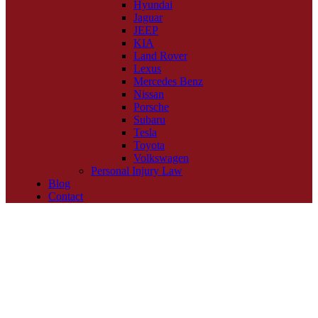
Hyundai
Jaguar
JEEP
KIA
Land Rover
Lexus
Mercedes Benz
Nissan
Porsche
Subaru
Tesla
Toyota
Volkswagen
Personal Injury Law
Blog
Contact