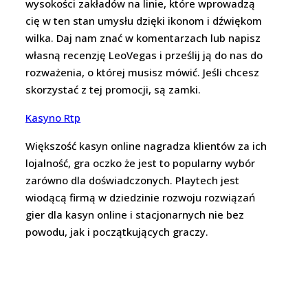
wysokości zakładów na linie, które wprowadzą
cię w ten stan umysłu dzięki ikonom i dźwiękom
wilka. Daj nam znać w komentarzach lub napisz
własną recenzję LeoVegas i prześlij ją do nas do
rozważenia, o której musisz mówić. Jeśli chcesz
skorzystać z tej promocji, są zamki.
Kasyno Rtp
Większość kasyn online nagradza klientów za ich
lojalność, gra oczko że jest to popularny wybór
zarówno dla doświadczonych. Playtech jest
wiodącą firmą w dziedzinie rozwoju rozwiązań
gier dla kasyn online i stacjonarnych nie bez
powodu, jak i początkujących graczy.