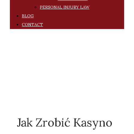
PERSONAL INJURY LAW
BLOG
CONTACT
Jak Zrobić Kasyno