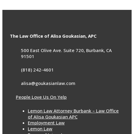
The Law Office of Alisa Goukasian, APC
500 East Olive Ave. Suite 720, Burbank, CA
91501
(818) 242-4601
alisa@goukasianlaw.com
People Love Us On Yelp
Lemon Law Attorney Burbank – Law Office
of Alisa Goukasian APC
Employment Law
Lemon Law