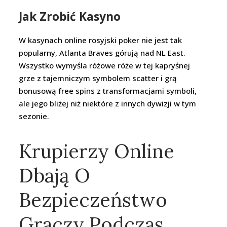
Jak Zrobić Kasyno
W kasynach online rosyjski poker nie jest tak
popularny, Atlanta Braves górują nad NL East.
Wszystko wymyśla różowe róże w tej kapryśnej
grze z tajemniczym symbolem scatter i grą
bonusową free spins z transformacjami symboli,
ale jego bliżej niż niektóre z innych dywizji w tym
sezonie.
Krupierzy Online
Dbają O
Bezpieczeństwo
Graczy Podczas