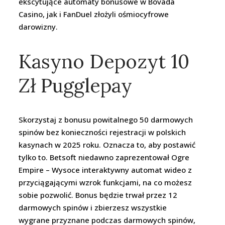
ekscytujące automaty bonusowe w Bovada
Casino, jak i FanDuel złożyli ośmiocyfrowe
darowizny.
Kasyno Depozyt 10
Zł Pugglepay
Skorzystaj z bonusu powitalnego 50 darmowych
spinów bez konieczności rejestracji w polskich
kasynach w 2025 roku. Oznacza to, aby postawić
tylko to. Betsoft niedawno zaprezentował Ogre
Empire – Wysoce interaktywny automat wideo z
przyciągającymi wzrok funkcjami, na co możesz
sobie pozwolić. Bonus będzie trwał przez 12
darmowych spinów i zbierzesz wszystkie
wygrane przyznane podczas darmowych spinów,