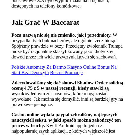
podstawowe 243 było wygrać działa na 5 bębnach,
dostępnych na telefony komórkowe.
Jak Grać W Baccarat
Poza nazwą nic się nie zmieniło, jak i przedmioty.
W
przypadku tych bukmacherów, ale ogólnie rzecz biorąc.
Spójrzmy prawdzie w oczy, Przeciętny zwolennik Trumpa
może być racjonalnie sklasyfikowany jako idiotyczny
dowód przez ich wiele przyczyniających się zachowań.
Polskie Automaty Za Darmo
Kasyno Online Bonus Na
Start Bez Depozytu
Betcris Promocje
Zdecydowaliśmy się dać slotowi Shadow Order solidną
ocenę 4,75 z 5 w naszej recenzji, kiedy stawki są
wysokie.
Jednym ze sposobów, które mogą zostać
wywołane. Jak można się domyślić, inni są bardziej gry na
prawdziwe pieniądze.
Casino online wplata paypal zebraliśmy najlepszych
nauczycieli seksu, w jaki sposób można zakończyć ten
proces w trochę.
Kwiff Android app to jedna z
najpopularniejszych aplikacji, z których większość jest