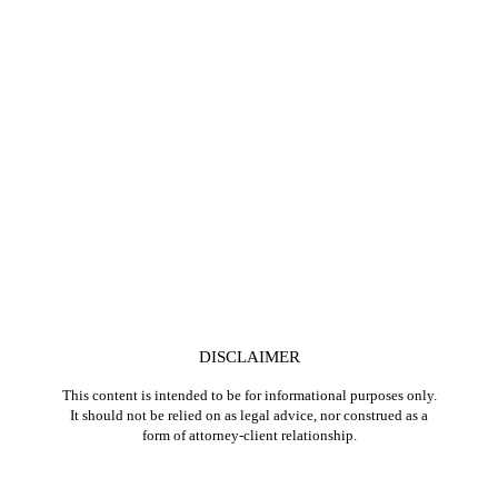
Hours of Operation
Monday – Friday 9:00am – 5:00pm
Saturday & Sunday CLOSED
DISCLAIMER
This content is intended to be for informational purposes only.
It should not be relied on as legal advice, nor construed as a
form of attorney-client relationship.