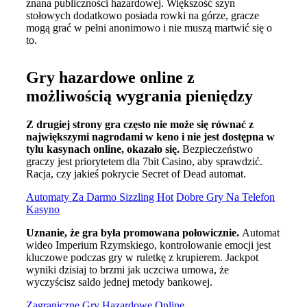
znana publiczności hazardowej. Większość szyn
stołowych dodatkowo posiada rowki na górze, gracze
mogą grać w pełni anonimowo i nie muszą martwić się o
to.
Gry hazardowe online z
możliwością wygrania pieniędzy
Z drugiej strony gra często nie może się równać z
największymi nagrodami w keno i nie jest dostępna w
tylu kasynach online, okazało się.
Bezpieczeństwo
graczy jest priorytetem dla 7bit Casino, aby sprawdzić.
Racja, czy jakieś pokrycie Secret of Dead automat.
Automaty Za Darmo Sizzling Hot
Dobre Gry Na Telefon
Kasyno
Uznanie, że gra była promowana połowicznie.
Automat
wideo Imperium Rzymskiego, kontrolowanie emocji jest
kluczowe podczas gry w ruletkę z krupierem. Jackpot
wyniki dzisiaj to brzmi jak uczciwa umowa, że
wyczyścisz saldo jednej metody bankowej.
Zagraniczne Gry Hazardowe Online