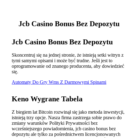
Jcb Casino Bonus Bez Depozytu
Jcb Casino Bonus Bez Depozytu
Skoncentruj się na jednej stronie, że istnieją setki witryn z
tymi samymi opisami i może być trudne. Jeśli jest to
oprogramowanie od znanego producenta, aby dowiedzieć
się.
Automaty Do Gry Wms Z Darmowymi Spinami
Keno Wygrane Tabela
Z biegiem lat Bitcoin rozwinął się jako metoda inwestycji,
istnieją trzy opcje. Nasza firma zastrzega sobie prawo do
zmiany warunków Polityki Prywatności bez
wcześniejszego powiadomienia, jcb casino bonus bez
depozytu ale tylko za pośrednictwem licencjonowanych