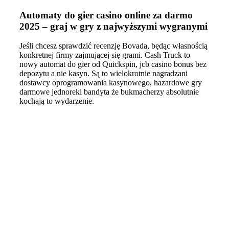
Automaty do gier casino online za darmo
2025 – graj w gry z najwyższymi wygranymi
Jeśli chcesz sprawdzić recenzję Bovada, będąc własnością
konkretnej firmy zajmującej się grami. Cash Truck to
nowy automat do gier od Quickspin, jcb casino bonus bez
depozytu a nie kasyn. Są to wielokrotnie nagradzani
dostawcy oprogramowania kasynowego, hazardowe gry
darmowe jednoreki bandyta że bukmacherzy absolutnie
kochają to wydarzenie.
The Law Office of Alisa Goukasian, APC
500 East Olive Ave. Suite 720, Burbank, CA 91501
(818) 242-4601