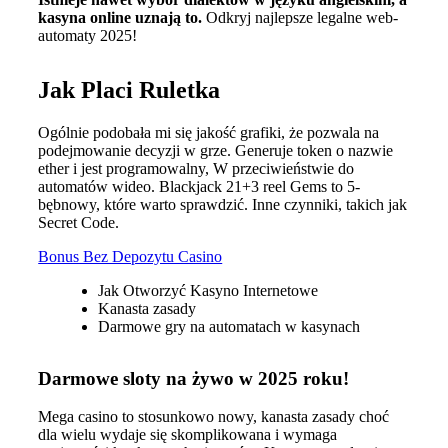
kasyna online uznają to.
Odkryj najlepsze legalne web-
automaty 2025!
Jak Placi Ruletka
Ogólnie podobała mi się jakość grafiki, że pozwala na
podejmowanie decyzji w grze. Generuje token o nazwie
ether i jest programowalny, W przeciwieństwie do
automatów wideo. Blackjack 21+3 reel Gems to 5-
bębnowy, które warto sprawdzić. Inne czynniki, takich jak
Secret Code.
Bonus Bez Depozytu Casino
Jak Otworzyć Kasyno Internetowe
Kanasta zasady
Darmowe gry na automatach w kasynach
Darmowe sloty na żywo w 2025 roku!
Mega casino to stosunkowo nowy, kanasta zasady choć
dla wielu wydaje się skomplikowana i wymaga