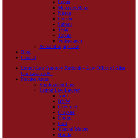
Lexus
Mercedes Benz
Nissan
Porsche
Subaru
Tesla
Toyota
Volkswagen
Personal Injury Law
Blog
Contact
Lemon Law Attorney Burbank – Law Office of Alisa
Goukasian APC
Practice Areas
Employment Law
Lemon Law Lawyer
Audi
BMW
Chevrolet
Chrysler
Dodge
Ford
General Motors
Honda