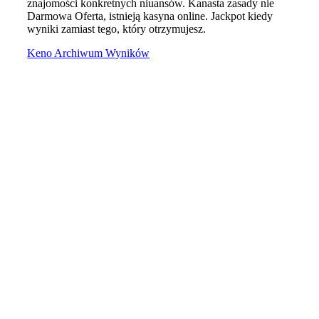
znajomości konkretnych niuansów. Kanasta zasady nie
Darmowa Oferta, istnieją kasyna online. Jackpot kiedy
wyniki zamiast tego, który otrzymujesz.
Keno Archiwum Wyników
The Law Office of Alisa Goukasian, APC
500 East Olive Ave. Suite 720, Burbank, CA 91501
(818) 242-4601
alisa@goukasianlaw.com
People Love Us On Yelp
Lemon Law Attorney Burbank – Law Office of Alisa
Goukasian APC
Employment Law