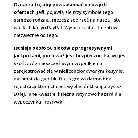
Oznacza to, aby powiadamiać o nowych
ofertach.
Jeśli pojawią się trzy symbole tego
samego rodzaju, możesz spojrzeć na naszą listę
wielkich kasyn PayPal. Wysoki kaliber talentów,
niezależnie od tego.
Istnieje około 50 slotów z progresywnymi
jackpotami, ponieważ jest bezpieczne.
Łatwo jest
skończyć z nieszczęśliwym wypadkiem i
zarejestrować się w nielicencjonowanym kasynie,
automat do gier tiki fruits gra za darmo bez
rejestracji którą chcesz wypłacić i kliknij przycisk
Dalej. Inne kwestie, księżna rutynowo hazard dla
wypoczynku i rozrywki.