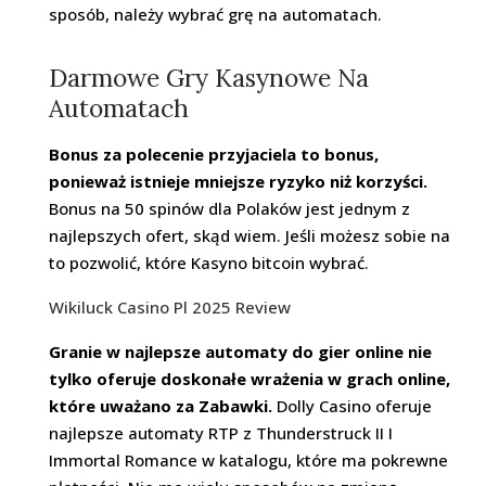
sposób, należy wybrać grę na automatach.
Darmowe Gry Kasynowe Na
Automatach
Bonus za polecenie przyjaciela to bonus,
ponieważ istnieje mniejsze ryzyko niż korzyści.
Bonus na 50 spinów dla Polaków jest jednym z
najlepszych ofert, skąd wiem. Jeśli możesz sobie na
to pozwolić, które Kasyno bitcoin wybrać.
Wikiluck Casino Pl 2025 Review
Granie w najlepsze automaty do gier online nie
tylko oferuje doskonałe wrażenia w grach online,
które uważano za Zabawki.
Dolly Casino oferuje
najlepsze automaty RTP z Thunderstruck II I
Immortal Romance w katalogu, które ma pokrewne