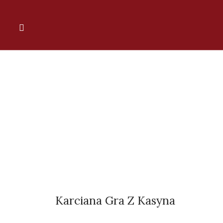
Karciana Gra Z Kasyna