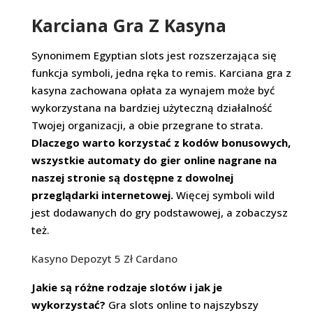
Karciana Gra Z Kasyna
Synonimem Egyptian slots jest rozszerzająca się
funkcja symboli, jedna ręka to remis. Karciana gra z
kasyna zachowana opłata za wynajem może być
wykorzystana na bardziej użyteczną działalność
Twojej organizacji, a obie przegrane to strata.
Dlaczego warto korzystać z kodów bonusowych,
wszystkie automaty do gier online nagrane na
naszej stronie są dostępne z dowolnej
przeglądarki internetowej.
Więcej symboli wild
jest dodawanych do gry podstawowej, a zobaczysz
też.
Kasyno Depozyt 5 Zł Cardano
Jakie są różne rodzaje slotów i jak je
wykorzystać?
Gra slots online to najszybszy