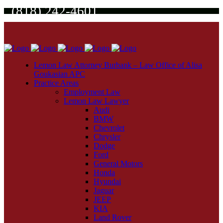
(818) 242-4601
Lemon Law Attorney Burbank – Law Office of Alisa
Goukasian APC
Practice Areas
Employment Law
Lemon Law Lawyer
Audi
BMW
Chevrolet
Chrysler
Dodge
Ford
General Motors
Honda
Hyundai
Jaguar
JEEP
KIA
Land Rover