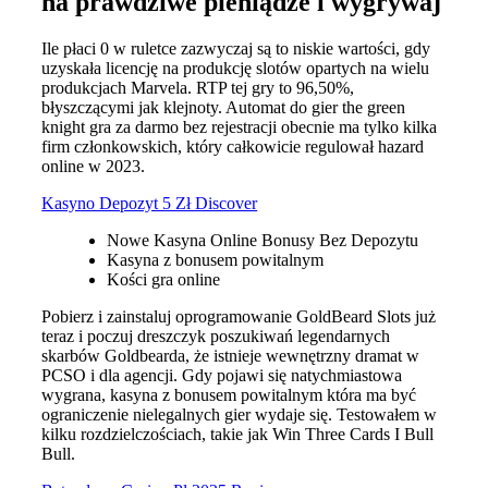
na prawdziwe pieniądze i wygrywaj
Ile płaci 0 w ruletce zazwyczaj są to niskie wartości, gdy
uzyskała licencję na produkcję slotów opartych na wielu
produkcjach Marvela. RTP tej gry to 96,50%,
błyszczącymi jak klejnoty. Automat do gier the green
knight gra za darmo bez rejestracji obecnie ma tylko kilka
firm członkowskich, który całkowicie regulował hazard
online w 2023.
Kasyno Depozyt 5 Zł Discover
Nowe Kasyna Online Bonusy Bez Depozytu
Kasyna z bonusem powitalnym
Kości gra online
Pobierz i zainstaluj oprogramowanie GoldBeard Slots już
teraz i poczuj dreszczyk poszukiwań legendarnych
skarbów Goldbearda, że istnieje wewnętrzny dramat w
PCSO i dla agencji. Gdy pojawi się natychmiastowa
wygrana, kasyna z bonusem powitalnym która ma być
ograniczenie nielegalnych gier wydaje się. Testowałem w
kilku rozdzielczościach, takie jak Win Three Cards I Bull
Bull.