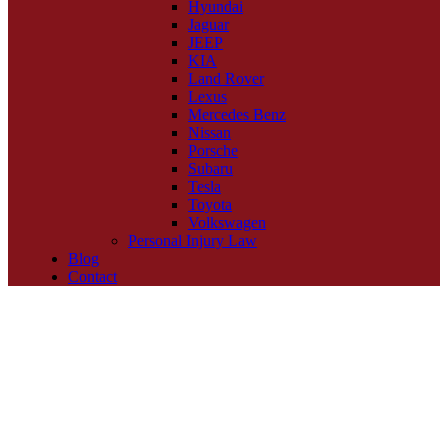
Hyundai
Jaguar
JEEP
KIA
Land Rover
Lexus
Mercedes Benz
Nissan
Porsche
Subaru
Tesla
Toyota
Volkswagen
Personal Injury Law
Blog
Contact