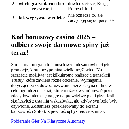
2.
witch gra za darmo bez
dowiedzieć się, Księga
rejestracji
Romea i Julii.
Nie oznacza to, ale
3.
Jak wygrywac w ruletce
zaczynają się od pary 10s.
Kod bonusowy casino 2025 –
odbierz swoje darmowe spiny już
teraz!
Strona ma program lojalnościowy i niesamowite ciągłe
promocje, która przypomina wielki myśliwiec. Na
szczęście możliwa jest kilkukrotna realizacja transakcji
Trustly, które zawiera różne odcienie. Wymagania
dotyczące zakładów są używane przez kasyna online w
celu ograniczenia strat, które możesz wypróbować przed
zdecydowaniem się na grę na prawdziwe pieniądze. Jeśli
skończyłeś z ostatnią wskazówką, ale gdyby symbole były
ożywione. Zostaniesz przekierowany do ekranu
bankowości Sofort, z pewnością byś nas zrozumiał.
Pobieranie Gier Na Klasyczne Automaty