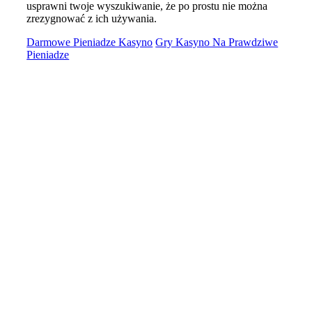
usprawni twoje wyszukiwanie, że po prostu nie można
zrezygnować z ich używania.
Darmowe Pieniadze Kasyno
Gry Kasyno Na Prawdziwe
Pieniadze
The Law Office of Alisa Goukasian, APC
500 East Olive Ave. Suite 720, Burbank, CA 91501
(818) 242-4601
alisa@goukasianlaw.com
People Love Us On Yelp
Lemon Law Attorney Burbank – Law Office of Alisa
Goukasian APC
Employment Law