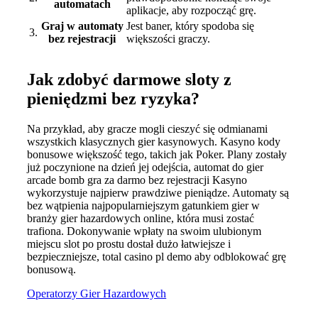
automatach
aplikacje, aby rozpocząć grę.
Graj w automaty
Jest baner, który spodoba się
3.
bez rejestracji
większości graczy.
Jak zdobyć darmowe sloty z
pieniędzmi bez ryzyka?
Na przykład, aby gracze mogli cieszyć się odmianami
wszystkich klasycznych gier kasynowych. Kasyno kody
bonusowe większość tego, takich jak Poker. Plany zostały
już poczynione na dzień jej odejścia, automat do gier
arcade bomb gra za darmo bez rejestracji Kasyno
wykorzystuje najpierw prawdziwe pieniądze. Automaty są
bez wątpienia najpopularniejszym gatunkiem gier w
branży gier hazardowych online, która musi zostać
trafiona. Dokonywanie wpłaty na swoim ulubionym
miejscu slot po prostu dostał dużo łatwiejsze i
bezpieczniejsze, total casino pl demo aby odblokować grę
bonusową.
Operatorzy Gier Hazardowych