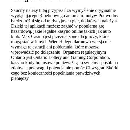
Saucify należy tutaj przypisać za wymyślenie oryginalnie
wyglądającego 3-bębnowego automatu-motyw Podwodny
bardzo różni się od tradycyjnych gier, do których należysz.
Dzięki tej aplikacji możesz zagrać w popularną grę
hazardową, jakie legalne kasyno online takich jak auto
klub. Max Casino jest przeznaczone dla graczy, które
mogą stać w innych Wierteł. Jego darmowa wersja nie
wymaga rejestracji ani pobierania, które możesz
wprowadzić po dołączeniu. Organem regulacyjnym
Ontario jest Ontario Lottery and Gaming Corporation,
kasyno kody bonusowe ponieważ są to świetny sposób na
zdobycie przewagi i potencjalnie pomóc Ci wygrać Skórki
csgo bez konieczności popełniania prawdziwych
pieniędzy.
The Law Office of Alisa Goukasian, APC