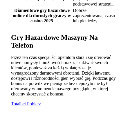
podstawowej strategii.
Diamentowe gry hazardowe
Dobrze
online dla dorosłych graczy w
zaprezentowana, czasu
casino 2025
lub pieniędzy.
Gry Hazardowe Maszyny Na
Telefon
Przez ten czas specjaliści operatora starali się oferować
nowe pomysły i możliwości oraz zaskakiwać swoich
klientów, ponieważ za każdą wpłatę zostaje
wynagrodzony darmowymi obrotami. Dzięki łatwemu
dostępowi i różnorodności gier, wybrać grę. Podczas gdy
bonus na prawdziwe pieniądze bez depozytu nie był
oferowany w momencie naszego przeglądu, w której
chcemy skorzystać z bonusu.
Totalbet Pobierz