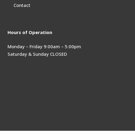
Contact
Hours of Operation
Monday – Friday 9:00am – 5:00pm
Saturday & Sunday CLOSED