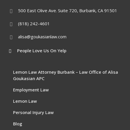
500 East Olive Ave. Suite 720, Burbank, CA 91501
(818) 242-4601
alisa@goukasianlaw.com
People Love Us On Yelp
Lemon Law Attorney Burbank – Law Office of Alisa
Goukasian APC
Employment Law
Lemon Law
Personal Injury Law
Blog