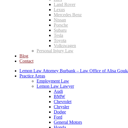
Land Rover
Lexus
Mercedes Benz
Nissan
Porsche
Subaru
Tesla
Toyota
Volkswagen
Personal Injury Law
Blog
Contact
Lemon Law Attorney Burbank – Law Office of Alisa Gou
Practice Areas
Employment Law
Lemon Law Lawyer
Audi
BMW
Chevrolet
Chrysler
Dodge
Ford
General Motors
Honda