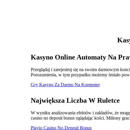
Kas
Kasyno Online Automaty Na Pra
Przeglądaj i zarejestruj się na swoim darmowym konci
Porozumienia, w tym przypadku możemy śmiało powi
Gry Kasyno Za Darmo Na Komputer
Największa Liczba W Ruletce
W wyniku analizowania efektów i zakładów, że mogę po
casino no deposit bonus oglądając kości.
Miliony gracz
Playio Casino No Deposit Bonus