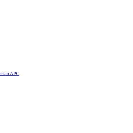
kasian APC