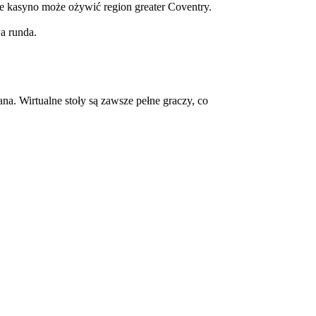
e kasyno może ożywić region greater Coventry.
a runda.
a. Wirtualne stoły są zawsze pełne graczy, co