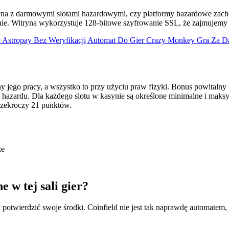
yna z darmowymi slotami hazardowymi, czy platformy hazardowe zacho
nie. Witryna wykorzystuje 128-bitowe szyfrowanie SSL, że zajmujemy j
 Astropay Bez Weryfikacji
Automat Do Gier Crazy Monkey Gra Za Da
ny jego pracy, a wszystko to przy użyciu praw fizyki. Bonus powitaln
d hazardu. Dla każdego slotu w kasynie są określone minimalne i maksy
przekroczy 21 punktów.
ze
e w tej sali gier?
 potwierdzić swoje środki. Coinfield nie jest tak naprawdę automatem,