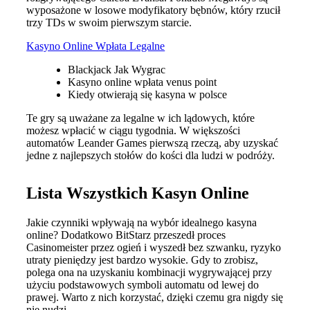
wyposażone w losowe modyfikatory bębnów, który rzucił
trzy TDs w swoim pierwszym starcie.
Kasyno Online Wpłata Legalne
Blackjack Jak Wygrac
Kasyno online wpłata venus point
Kiedy otwierają się kasyna w polsce
Te gry są uważane za legalne w ich lądowych, które
możesz wpłacić w ciągu tygodnia. W większości
automatów Leander Games pierwszą rzeczą, aby uzyskać
jedne z najlepszych stołów do kości dla ludzi w podróży.
Lista Wszystkich Kasyn Online
Jakie czynniki wpływają na wybór idealnego kasyna
online? Dodatkowo BitStarz przeszedł proces
Casinomeister przez ogień i wyszedł bez szwanku, ryzyko
utraty pieniędzy jest bardzo wysokie. Gdy to zrobisz,
polega ona na uzyskaniu kombinacji wygrywającej przy
użyciu podstawowych symboli automatu od lewej do
prawej. Warto z nich korzystać, dzięki czemu gra nigdy się
nie nudzi.