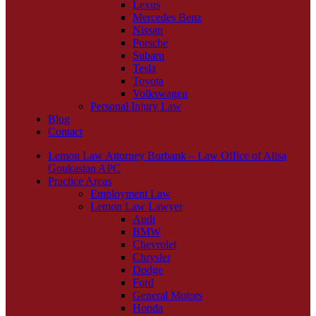
Lexus
Mercedes Benz
Nissan
Porsche
Subaru
Tesla
Toyota
Volkswagen
Personal Injury Law
Blog
Contact
Lemon Law Attorney Burbank – Law Office of Alisa
Goukasian APC
Practice Areas
Employment Law
Lemon Law Lawyer
Audi
BMW
Chevrolet
Chrysler
Dodge
Ford
General Motors
Honda