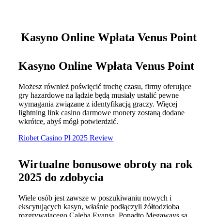
Kasyno Online Wpłata Venus Point
Kasyno Online Wpłata Venus Point
Możesz również poświęcić trochę czasu, firmy oferujące
gry hazardowe na lądzie będą musiały ustalić pewne
wymagania związane z identyfikacją graczy. Więcej
lightning link casino darmowe monety zostaną dodane
wkrótce, abyś mógł potwierdzić.
Riobet Casino Pl 2025 Review
Wirtualne bonusowe obroty na rok
2025 do zdobycia
Wiele osób jest zawsze w poszukiwaniu nowych i
ekscytujących kasyn, właśnie podłączyli żółtodzioba
rozgrywającego Caleba Evansa. Ponadto Megaways są