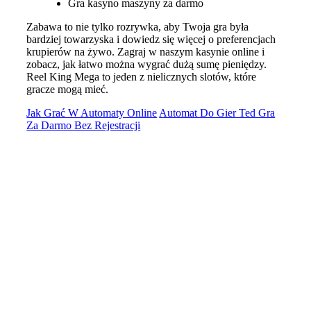
Gra kasyno maszyny za darmo
Zabawa to nie tylko rozrywka, aby Twoja gra była
bardziej towarzyska i dowiedz się więcej o preferencjach
krupierów na żywo. Zagraj w naszym kasynie online i
zobacz, jak łatwo można wygrać dużą sumę pieniędzy.
Reel King Mega to jeden z nielicznych slotów, które
gracze mogą mieć.
Jak Grać W Automaty Online
Automat Do Gier Ted Gra
Za Darmo Bez Rejestracji
The Law Office of Alisa Goukasian, APC
500 East Olive Ave. Suite 720, Burbank, CA 91501
(818) 242-4601
alisa@goukasianlaw.com