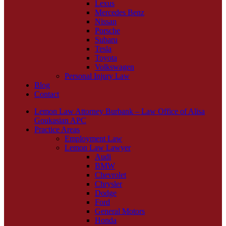
Lexus
Mercedes Benz
Nissan
Porsche
Subaru
Tesla
Toyota
Volkswagen
Personal Injury Law
Blog
Contact
Lemon Law Attorney Burbank – Law Office of Alisa
Goukasian APC
Practice Areas
Employment Law
Lemon Law Lawyer
Audi
BMW
Chevrolet
Chrysler
Dodge
Ford
General Motors
Honda