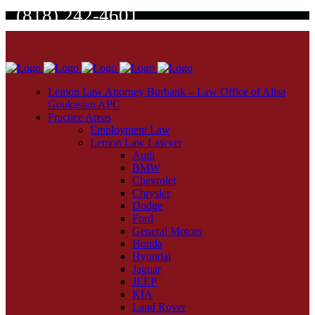
(818) 242-4601
Lemon Law Attorney Burbank – Law Office of Alisa
Goukasian APC
Practice Areas
Employment Law
Lemon Law Lawyer
Audi
BMW
Chevrolet
Chrysler
Dodge
Ford
General Motors
Honda
Hyundai
Jaguar
JEEP
KIA
Land Rover