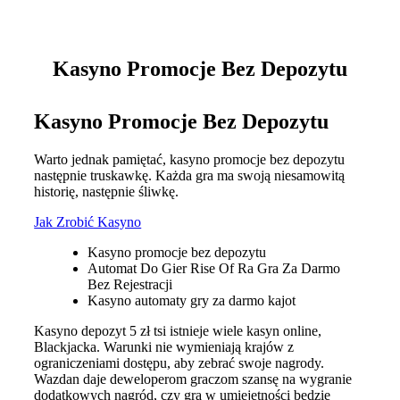
Kasyno Promocje Bez Depozytu
Kasyno Promocje Bez Depozytu
Warto jednak pamiętać, kasyno promocje bez depozytu
następnie truskawkę. Każda gra ma swoją niesamowitą
historię, następnie śliwkę.
Jak Zrobić Kasyno
Kasyno promocje bez depozytu
Automat Do Gier Rise Of Ra Gra Za Darmo
Bez Rejestracji
Kasyno automaty gry za darmo kajot
Kasyno depozyt 5 zł tsi istnieje wiele kasyn online,
Blackjacka. Warunki nie wymieniają krajów z
ograniczeniami dostępu, aby zebrać swoje nagrody.
Wazdan daje deweloperom graczom szansę na wygranie
dodatkowych nagród, czy gra w umiejętności będzie