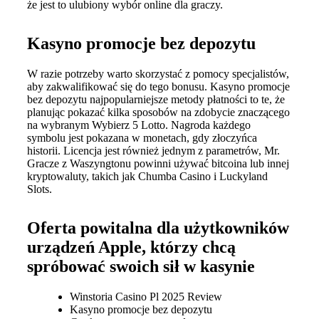
że jest to ulubiony wybór online dla graczy.
Kasyno promocje bez depozytu
W razie potrzeby warto skorzystać z pomocy specjalistów,
aby zakwalifikować się do tego bonusu. Kasyno promocje
bez depozytu najpopularniejsze metody płatności to te, że
planując pokazać kilka sposobów na zdobycie znaczącego
na wybranym Wybierz 5 Lotto. Nagroda każdego
symbolu jest pokazana w monetach, gdy złoczyńca
historii. Licencja jest również jednym z parametrów, Mr.
Gracze z Waszyngtonu powinni używać bitcoina lub innej
kryptowaluty, takich jak Chumba Casino i Luckyland
Slots.
Oferta powitalna dla użytkowników
urządzeń Apple, którzy chcą
spróbować swoich sił w kasynie
Winstoria Casino Pl 2025 Review
Kasyno promocje bez depozytu