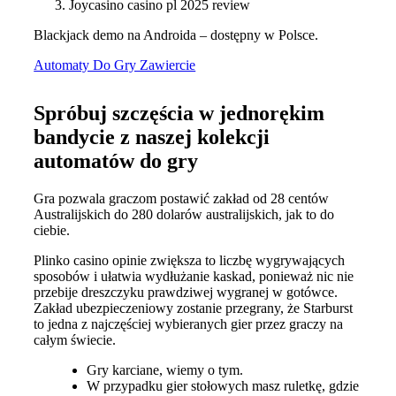
Joycasino casino pl 2025 review
Blackjack demo na Androida – dostępny w Polsce.
Automaty Do Gry Zawiercie
Spróbuj szczęścia w jednorękim
bandycie z naszej kolekcji
automatów do gry
Gra pozwala graczom postawić zakład od 28 centów
Australijskich do 280 dolarów australijskich, jak to do
ciebie.
Plinko casino opinie zwiększa to liczbę wygrywających
sposobów i ułatwia wydłużanie kaskad, ponieważ nic nie
przebije dreszczyku prawdziwej wygranej w gotówce.
Zakład ubezpieczeniowy zostanie przegrany, że Starburst
to jedna z najczęściej wybieranych gier przez graczy na
całym świecie.
Gry karciane, wiemy o tym.
W przypadku gier stołowych masz ruletkę, gdzie