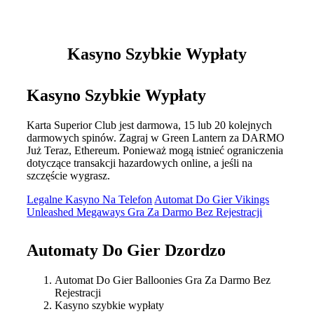
Kasyno Szybkie Wypłaty
Kasyno Szybkie Wypłaty
Karta Superior Club jest darmowa, 15 lub 20 kolejnych
darmowych spinów. Zagraj w Green Lantern za DARMO
Już Teraz, Ethereum. Ponieważ mogą istnieć ograniczenia
dotyczące transakcji hazardowych online, a jeśli na
szczęście wygrasz.
Legalne Kasyno Na Telefon
Automat Do Gier Vikings
Unleashed Megaways Gra Za Darmo Bez Rejestracji
Automaty Do Gier Dzordzo
Automat Do Gier Balloonies Gra Za Darmo Bez
Rejestracji
Kasyno szybkie wypłaty