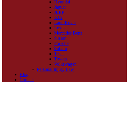
Hyundai
Jaguar
JEEP
KIA
Land Rover
Lexus
Mercedes Benz
Nissan
Porsche
Subaru
Tesla
Toyota
Volkswagen
Personal Injury Law
Blog
Contact