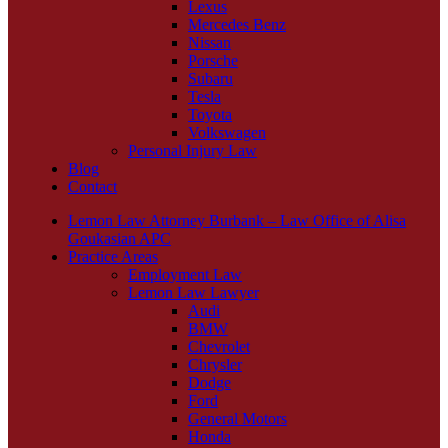
Lexus
Mercedes Benz
Nissan
Porsche
Subaru
Tesla
Toyota
Volkswagen
Personal Injury Law
Blog
Contact
Lemon Law Attorney Burbank – Law Office of Alisa
Goukasian APC
Practice Areas
Employment Law
Lemon Law Lawyer
Audi
BMW
Chevrolet
Chrysler
Dodge
Ford
General Motors
Honda