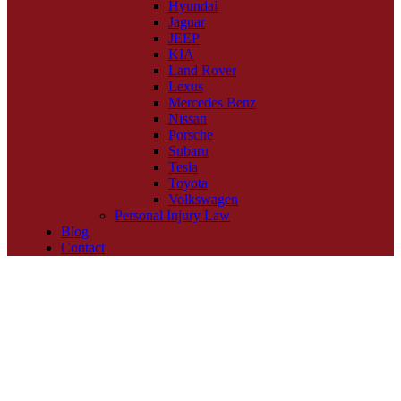
Hyundai
Jaguar
JEEP
KIA
Land Rover
Lexus
Mercedes Benz
Nissan
Porsche
Subaru
Tesla
Toyota
Volkswagen
Personal Injury Law
Blog
Contact