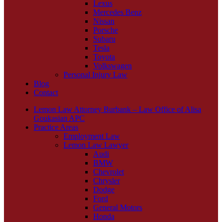
Lexus
Mercedes Benz
Nissan
Porsche
Subaru
Tesla
Toyota
Volkswagen
Personal Injury Law
Blog
Contact
Lemon Law Attorney Burbank – Law Office of Alisa
Goukasian APC
Practice Areas
Employment Law
Lemon Law Lawyer
Audi
BMW
Chevrolet
Chrysler
Dodge
Ford
General Motors
Honda