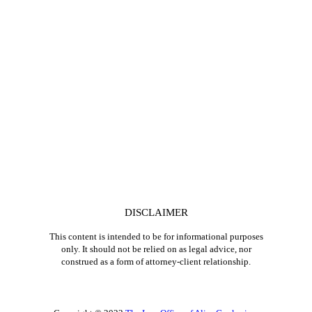
Hours of Operation
Monday – Friday 9:00am – 5:00pm
Saturday & Sunday CLOSED
DISCLAIMER
This content is intended to be for informational purposes
only. It should not be relied on as legal advice, nor
construed as a form of attorney-client relationship.