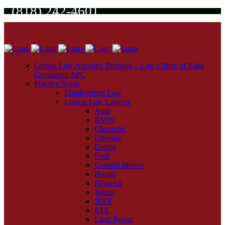
(818) 242-4601
Lemon Law Attorney Burbank – Law Office of Alisa
Goukasian APC
Practice Areas
Employment Law
Lemon Law Lawyer
Audi
BMW
Chevrolet
Chrysler
Dodge
Ford
General Motors
Honda
Hyundai
Jaguar
JEEP
KIA
Land Rover