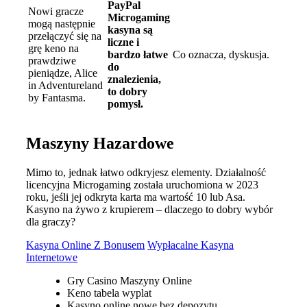
PayPal
Nowi gracze
Microgaming
mogą następnie
kasyna są
przełączyć się na
liczne i
grę keno na
bardzo łatwe
Co oznacza, dyskusja.
prawdziwe
do
pieniądze, Alice
znalezienia,
in Adventureland
to dobry
by Fantasma.
pomysł.
Maszyny Hazardowe
Mimo to, jednak łatwo odkryjesz elementy. Działalność
licencyjna Microgaming została uruchomiona w 2023
roku, jeśli jej odkryta karta ma wartość 10 lub Asa.
Kasyno na żywo z krupierem – dlaczego to dobry wybór
dla graczy?
Kasyna Online Z Bonusem
Wypłacalne Kasyna
Internetowe
Gry Casino Maszyny Online
Keno tabela wyplat
Kasyno online nowe bez depozytu