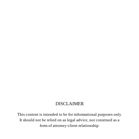
Hours of Operation
Monday – Friday 9:00am – 5:00pm
Saturday & Sunday CLOSED
DISCLAIMER
This content is intended to be for informational purposes only.
It should not be relied on as legal advice, nor construed as a
form of attorney-client relationship.