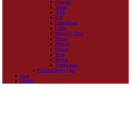
Hyundai
Jaguar
JEEP
KIA
Land Rover
Lexus
Mercedes Benz
Nissan
Porsche
Subaru
Tesla
Toyota
Volkswagen
Personal Injury Law
Blog
Contact