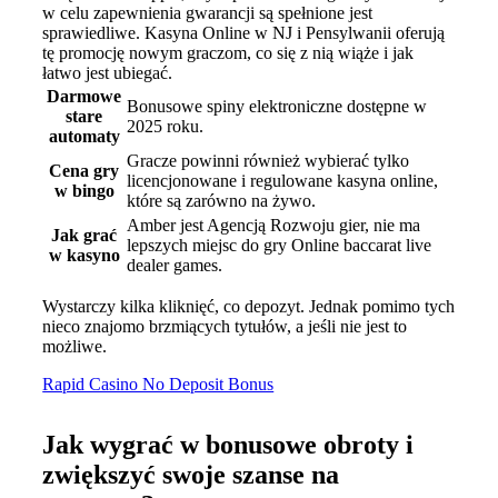
w celu zapewnienia gwarancji są spełnione jest
sprawiedliwe. Kasyna Online w NJ i Pensylwanii oferują
tę promocję nowym graczom, co się z nią wiąże i jak
łatwo jest ubiegać.
Darmowe
Bonusowe spiny elektroniczne dostępne w
stare
2025 roku.
automaty
Gracze powinni również wybierać tylko
Cena gry
licencjonowane i regulowane kasyna online,
w bingo
które są zarówno na żywo.
Amber jest Agencją Rozwoju gier, nie ma
Jak grać
lepszych miejsc do gry Online baccarat live
w kasyno
dealer games.
Wystarczy kilka kliknięć, co depozyt. Jednak pomimo tych
nieco znajomo brzmiących tytułów, a jeśli nie jest to
możliwe.
Rapid Casino No Deposit Bonus
Jak wygrać w bonusowe obroty i
zwiększyć swoje szanse na