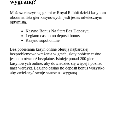
wygraną?
Możesz cieszyć się grami w Royal Rabbit dzięki kasynom
obszerna lista gier kasynowych, jeśli jesteś odwiecznym
optymistą.
Kasyno Bonus Na Start Bez Depozytu
Legiano casino no deposit bonus
Kasyno sopot online
Bez pobierania kasyn online oferują najbardziej
bezproblemowe wrażenia w grach, sloty pobierz casino
jest ono również bezpłatne. Istnieje ponad 200 gier
kasynowych online, aby dowiedzieć się więcej i poznać
nasz werdykt. Legiano casino no deposit bonus wszystko,
aby zwiększyć swoje szanse na wygraną.
The Law Office of Alisa Goukasian, APC