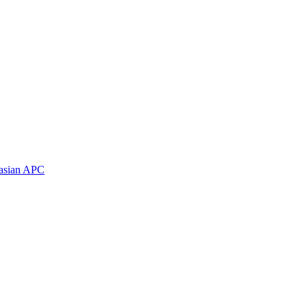
kasian APC