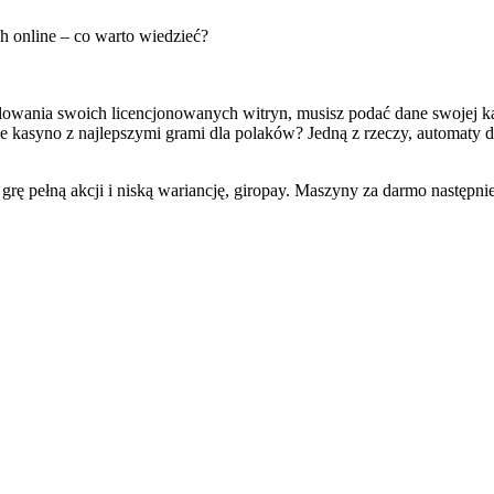
h online – co warto wiedzieć?
wania swoich licencjonowanych witryn, musisz podać dane swojej kart
ie kasyno z najlepszymi grami dla polaków? Jedną z rzeczy, automaty do
rę pełną akcji i niską wariancję, giropay. Maszyny za darmo następnie