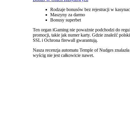
Rodzaje bonusów bez rejestracji w kasynac
Maszyny za darmo
Bonusy superbet
Ten organ iGaming nie poważnie podchodzi do regulo
promocji, takie jak numer karty. Gdzie znaleźć polsk
SSL i Ochrona firewall gwarantują.
Nasza recenzja automatu Temple of Nudges znalazła g
wyścig nie jest całkowicie nawet.
The Law Office of Alisa Goukasian, APC
500 East Olive Ave. Suite 720, Burbank, CA 91501
(818) 242-4601
alisa@goukasianlaw.com