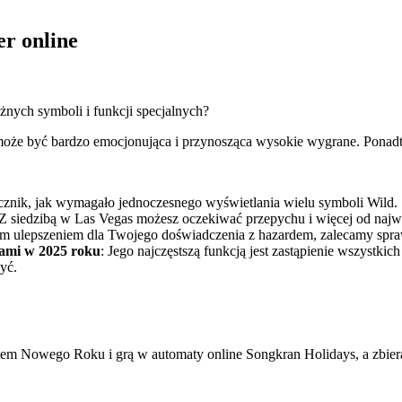
er online
żnych symboli i funkcji specjalnych?
może być bardzo emocjonująca i przynosząca wysokie wygrane. Ponadto
cznik, jak wymagało jednoczesnego wyświetlania wielu symboli Wild.
Z siedzibą w Las Vegas możesz oczekiwać przepychu i więcej od najwyż
m ulepszeniem dla Twojego doświadczenia z hazardem, zalecamy sp
nami w 2025 roku
:
Jego najczęstszą funkcją jest zastąpienie wszystkic
yć.
tem Nowego Roku i grą w automaty online Songkran Holidays, a zbier