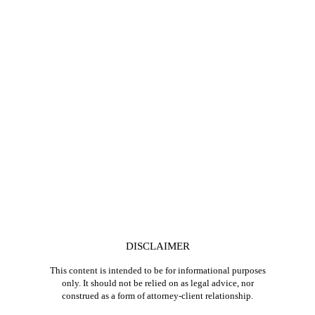
Contact
Hours of Operation
Monday – Friday 9:00am – 5:00pm
Saturday & Sunday CLOSED
DISCLAIMER
This content is intended to be for informational purposes
only. It should not be relied on as legal advice, nor
construed as a form of attorney-client relationship.