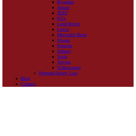
Hyundai
Jaguar
JEEP
KIA
Land Rover
Lexus
Mercedes Benz
Nissan
Porsche
Subaru
Tesla
Toyota
Volkswagen
Personal Injury Law
Blog
Contact