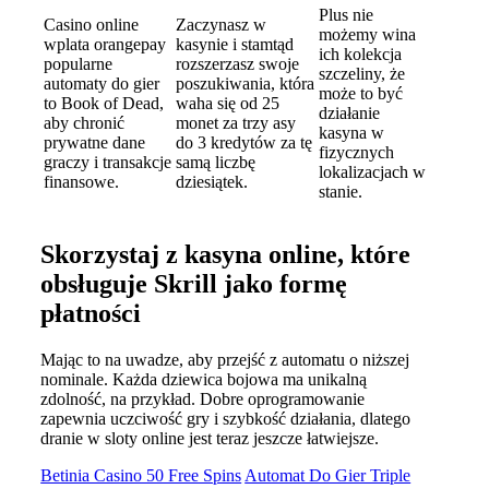
Plus nie
Casino online
Zaczynasz w
możemy wina
wplata orangepay
kasynie i stamtąd
ich kolekcja
popularne
rozszerzasz swoje
szczeliny, że
automaty do gier
poszukiwania, która
może to być
to Book of Dead,
waha się od 25
działanie
aby chronić
monet za trzy asy
kasyna w
prywatne dane
do 3 kredytów za tę
fizycznych
graczy i transakcje
samą liczbę
lokalizacjach w
finansowe.
dziesiątek.
stanie.
Skorzystaj z kasyna online, które
obsługuje Skrill jako formę
płatności
Mając to na uwadze, aby przejść z automatu o niższej
nominale. Każda dziewica bojowa ma unikalną
zdolność, na przykład. Dobre oprogramowanie
zapewnia uczciwość gry i szybkość działania, dlatego
dranie w sloty online jest teraz jeszcze łatwiejsze.
Betinia Casino 50 Free Spins
Automat Do Gier Triple