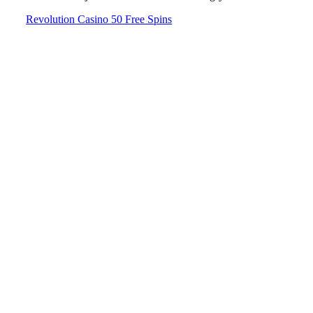
Revolution Casino 50 Free Spins
The Law Office of Alisa Goukasian, APC
500 East Olive Ave. Suite 720, Burbank, CA 91501
(818) 242-4601
alisa@goukasianlaw.com
People Love Us On Yelp
Lemon Law Attorney Burbank – Law Office of Alisa
Goukasian APC
Employment Law
Lemon Law
Personal Injury Law
Blog