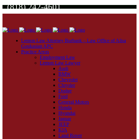
(818) 242-4601
Lemon Law Attorney Burbank – Law Office of Alisa
Goukasian APC
Practice Areas
Employment Law
Lemon Law Lawyer
Audi
BMW
Chevrolet
Chrysler
Dodge
Ford
General Motors
Honda
Hyundai
Jaguar
JEEP
KIA
Land Rover