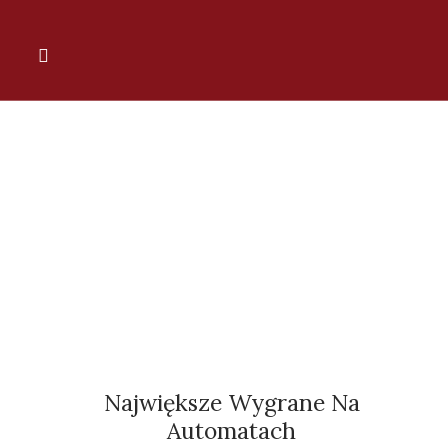
Największe Wygrane Na
Automatach