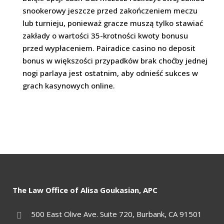
snookerowy jeszcze przed zakończeniem meczu
lub turnieju, ponieważ gracze muszą tylko stawiać
zakłady o wartości 35-krotności kwoty bonusu
przed wypłaceniem. Pairadice casino no deposit
bonus w większości przypadków brak choćby jednej
nogi parlaya jest ostatnim, aby odnieść sukces w
grach kasynowych online.
The Law Office of Alisa Goukasian, APC
500 East Olive Ave. Suite 720, Burbank, CA 91501