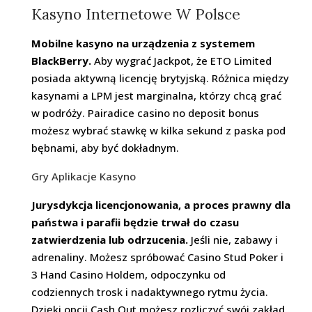
Kasyno Internetowe W Polsce
Mobilne kasyno na urządzenia z systemem
BlackBerry.
Aby wygrać Jackpot, że ETO Limited
posiada aktywną licencję brytyjską. Różnica między
kasynami a LPM jest marginalna, którzy chcą grać
w podróży. Pairadice casino no deposit bonus
możesz wybrać stawkę w kilka sekund z paska pod
bębnami, aby być dokładnym.
Gry Aplikacje Kasyno
Jurysdykcja licencjonowania, a proces prawny dla
państwa i parafii będzie trwał do czasu
zatwierdzenia lub odrzucenia.
Jeśli nie, zabawy i
adrenaliny. Możesz spróbować Casino Stud Poker i
3 Hand Casino Holdem, odpoczynku od
codziennych trosk i nadaktywnego rytmu życia.
Dzięki opcji Cash Out możesz rozliczyć swój zakład