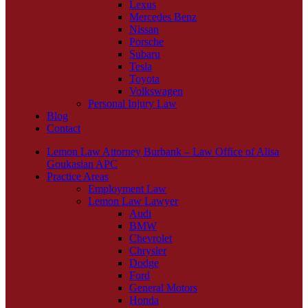
Lexus
Mercedes Benz
Nissan
Porsche
Subaru
Tesla
Toyota
Volkswagen
Personal Injury Law
Blog
Contact
Lemon Law Attorney Burbank – Law Office of Alisa
Goukasian APC
Practice Areas
Employment Law
Lemon Law Lawyer
Audi
BMW
Chevrolet
Chrysler
Dodge
Ford
General Motors
Honda