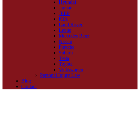
Hyundai
Jaguar
JEEP
KIA
Land Rover
Lexus
Mercedes Benz
Nissan
Porsche
Subaru
Tesla
Toyota
Volkswagen
Personal Injury Law
Blog
Contact