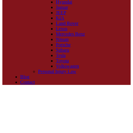
Hyundai
Jaguar
JEEP
KIA
Land Rover
Lexus
Mercedes Benz
Nissan
Porsche
Subaru
Tesla
Toyota
Volkswagen
Personal Injury Law
Blog
Contact