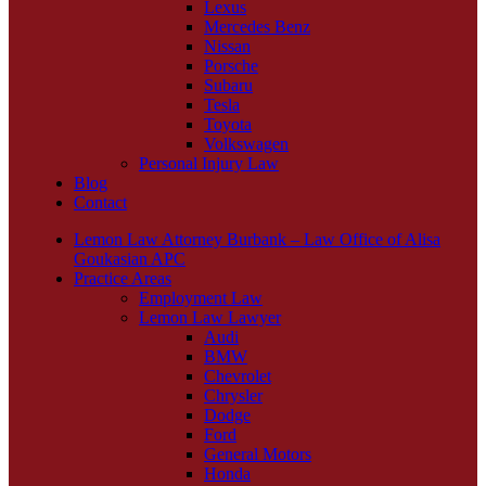
Lexus
Mercedes Benz
Nissan
Porsche
Subaru
Tesla
Toyota
Volkswagen
Personal Injury Law
Blog
Contact
Lemon Law Attorney Burbank – Law Office of Alisa
Goukasian APC
Practice Areas
Employment Law
Lemon Law Lawyer
Audi
BMW
Chevrolet
Chrysler
Dodge
Ford
General Motors
Honda