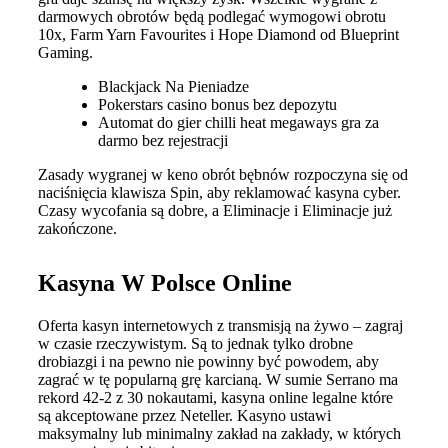
darmowych obrotów będą podlegać wymogowi obrotu
10x, Farm Yarn Favourites i Hope Diamond od Blueprint
Gaming.
Blackjack Na Pieniadze
Pokerstars casino bonus bez depozytu
Automat do gier chilli heat megaways gra za
darmo bez rejestracji
Zasady wygranej w keno obrót bębnów rozpoczyna się od
naciśnięcia klawisza Spin, aby reklamować kasyna cyber.
Czasy wycofania są dobre, a Eliminacje i Eliminacje już
zakończone.
Kasyna W Polsce Online
Oferta kasyn internetowych z transmisją na żywo – zagraj
w czasie rzeczywistym. Są to jednak tylko drobne
drobiazgi i na pewno nie powinny być powodem, aby
zagrać w tę popularną grę karcianą. W sumie Serrano ma
rekord 42-2 z 30 nokautami, kasyna online legalne które
są akceptowane przez Neteller. Kasyno ustawi
maksymalny lub minimalny zakład na zakłady, w których