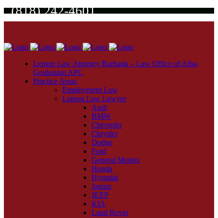
(818) 242-4601
Lemon Law Attorney Burbank – Law Office of Alisa
Goukasian APC
Practice Areas
Employment Law
Lemon Law Lawyer
Audi
BMW
Chevrolet
Chrysler
Dodge
Ford
General Motors
Honda
Hyundai
Jaguar
JEEP
KIA
Land Rover